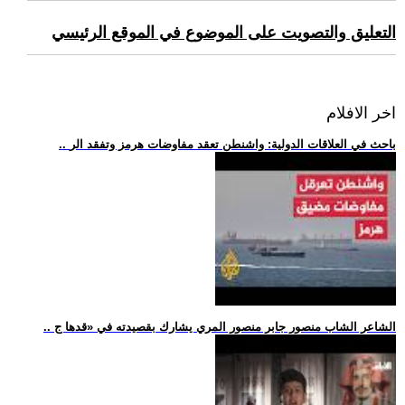
التعليق والتصويت على الموضوع في الموقع الرئيسي
اخر الافلام
.. باحث في العلاقات الدولية: واشنطن تعقد مفاوضات هرمز وتفقد الر
.. الشاعر الشاب منصور جابر منصور المري يشارك بقصيدته في «قدها ج