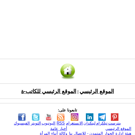
الموقع الرئيسي
الموقع الرئيسي للكاتب-ة
|
تابعونا على:
بنترست
تيلكرام
لينكدإن
الانستغرام
RSS
اليوتيوب
التويتر
الفيسبوك
الموقع الرئيسي
أخبار عامة
هيئة ادارة الحوار المتمدن - للإتصال بنا
وكالة أنباء المرأة