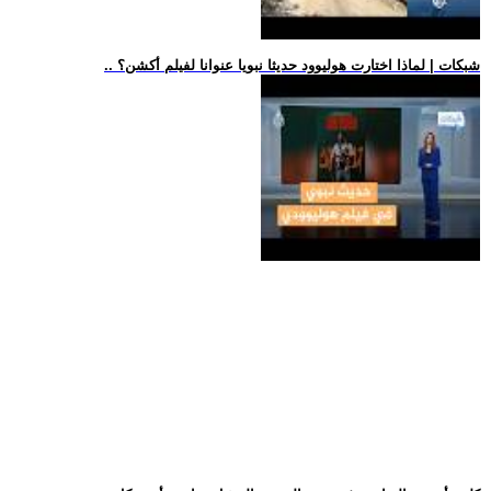
.. شبكات | لماذا اختارت هوليوود حديثا نبويا عنوانا لفيلم أكشن؟