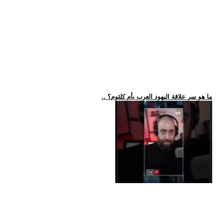
.. ما هو سر علاقة اليهود العرب بأم كلثوم؟