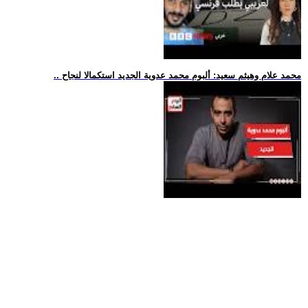
.. محمد علام وهيثم سعيد: ألبوم محمد عدوية الجديد استكمالا لنجاح