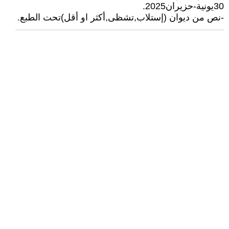
30يونية-حزيران2025.
-نص من ديوان (إستلاب,تشظى,أكثر او أقل)تحت الطبع.