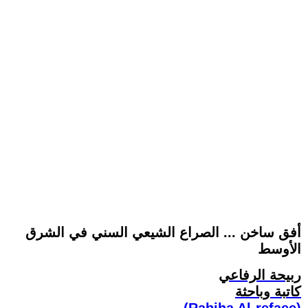
أفق ساخن ... الصراع الشيعي السني في الشرق
الأوسط
ربيحة الرفاعي
كاتبة وباحثة
(Rabiha Al-refaee)