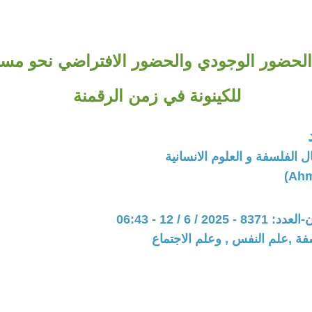
 الحضور الوجودي والحضور الافتراضي نحو مسا
للكينونة في زمن الرقمنة
الفلسفة و العلوم الانسانية
20 / 6 / 12 - 06:43
فة ,علم النفس , وعلم الاجتماع