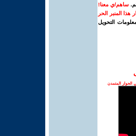
م.
ساهم/ي معنا!
رار هذا المنبر الحر
معلومات التحويل
الحوار المتمدن