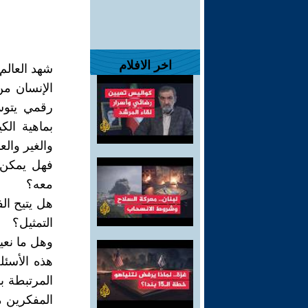
اخر الافلام
شهد العالم 
الإنسان من
رقمي يتوس
بماهية الك
والغير والعا
فهل يمكن 
معه؟
هل يتيح الف
التمثيل؟
وهل ما نعي
هذه الأسئل
المرتبطة ب
المفكرين م