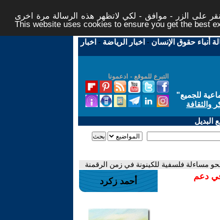
ر على الزر - موافق - لكي لاتظهر هذه الرسالة مرة اخرى -
This website uses cookies to ensure you get the best 
لة أنباء حقوق الإنسان
-
اخبار الرياضة
-
اخبار
التبرع للموقع - ادعمونا
اعية للجميع
"
ر والثقافة
 البديل
حو مساءلة فلسفية للكينونة في زمن الرقمنة
في دعم
أحمد زكرد