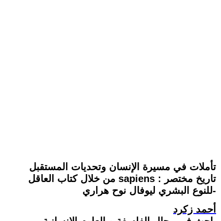
تأملات في مسيرة الإنسان وتحديات المستقبل
من خلال كتاب العاقل sapiens : تاريخ مختصر
للنوع البشري ليوفال نوح هراري-
أحمد زكرد
باحث في مجال الفلسفة و العلوم الانسانية