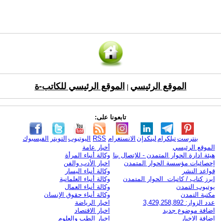
الموقع الرئيسي
الموقع الرئيسي للكاتب-ة
|
تابعونا على:
بنترست
تيلكرام
لينكدإن
الانستغرام
RSS
اليوتيوب
التويتر
الفيسبوك
الموقع الرئيسي
أخبار عامة
هيئة ادارة الحوار المتمدن - للإتصال بنا
وكالة أنباء المرأة
إحصائيات مؤسسة الحوار المتمدن
اخبار الأدب والفن
قواعد النشر
وكالة أنباء اليسار
ابرز كتاب / كاتبات الحوار المتمدن
وكالة أنباء العلمانية
يوتيوب التمدن
وكالة أنباء العمال
مكتبة التمدن
وكالة أنباء حقوق الإنسان
عدد الزوار: 3,429,258,892
اخبار الرياضة
اضافة موضوع جديد
اخبار الاقتصاد
اضافة الاخبار
اخبار الطب والعلوم