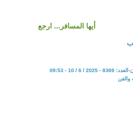
أيها المسافر... ارجع
ب
20 / 6 / 10 - 09:53
 والفن