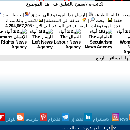
الكاتب-ة لايسمح بالتعليق على هذا الموضوع
سخة قابلة للطباعة
|
ارسل هذا الموضوع الى صديق
|
حفظ - ورد
|
حفظ
|
بحث
|
إضافة إلى المفضلة
|
للاتصال بالكاتب-ة
عدد الموضوعات المقروءة في الموقع الى الان :
4,294,967,295
أيها المسافر... ارجع
RSS
الانستغرام
لينكد إن
تيلكرام
بنترست
بلوكر