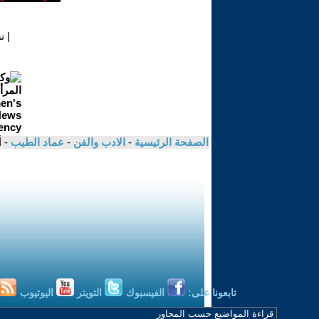
|
ن
الصفحة الرئيسية
-
الادب والفن
-
عماد الطيب
- 
تابعونا على:
الفيسبوك
التويتر
اليوتيوب