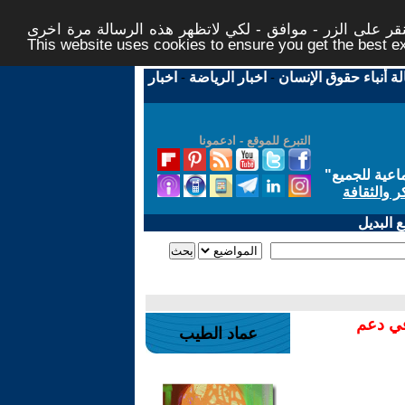
ر على الزر - موافق - لكي لاتظهر هذه الرسالة مرة اخرى -
This website uses cookies to ensure you get the best 
لة أنباء حقوق الإنسان
-
اخبار الرياضة
-
اخبار
التبرع للموقع - ادعمونا
اعية للجميع
"
ر والثقافة
 البديل
في دعم
عماد الطيب