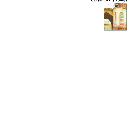
مواضيع وابحاث سياسية