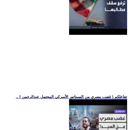
.. تفاعلكم | غضب مصري من السيناتور الأميركي المحتمل عبدالرحمن ا