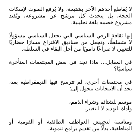
لا يُقاطع أحدهم الآخر بشتيمة، ولا يُرفع الصوت لإسكات
الحجة، بل يتحدث كل مرشح عن مشروعه، ويُفند
مشروع خصمه بلغة تحليلية.
إنها ثقافة الرقي السياسي التي تجعل السياسي مسؤولًا
لا متسلطًا، وتجعل من صناديق الاقتراع مسارًا حضاريًا
للتغيير، لا صراعًا دامويًا من أجل البقاء في السلطة.
في المقابل… ماذا نجد في بعض المجتمعات المتأخرة
سياسيًا؟
في مجتمعات أخرى، لم تترسخ فيها الديمقراطية بعد،
نجد أن الانتخابات تتحول إلى:
موسم للشتائم وشراء الذمم،
وأداة للتهديد لا للتغيير،
ومناسبة لتجييش العواطف الطائفية أو القومية أو
المناطقية، بدلًا من تقديم برامج تنموية.