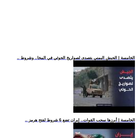
.. الخامسة | الجيش اليمني يتصدى لصواريخ الحوثي في المخا.. وشروط
.. الخامسة | أبرزها سحب القوات.. إيران تضع 6 شروط لفتح هرمز