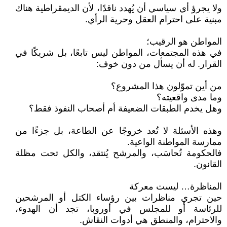
ولا يجرؤ أي سياسي أن يُهدد ناقدًا، لأن الديمقراطية هناك
مبنية على احترام العقل وحرية الرأي.
المواطن هو الرقيب؛
في هذه المجتمعات، المواطن ليس تابعًا، بل شريكًا في
القرار. له أن يسأل من دون خوف:
من أين تموّلون هذا المشروع؟
وما مدى واقعيته؟
وهل يخدم الطبقات الضعيفة أم أصحاب النفوذ فقط؟
وهذه الأسئلة لا تُعد خروجًا عن الطاعة، بل جزءًا من
ممارسة المواطنة الواعية.
فالحكومة تُحاسَب، والمرشح يُنتقد، والكل تحت مظلة
القانون.
المناظرة… ليست معركة
حين تجري مناظرات بين رؤساء الكتل أو المرشحين
للرئاسة أو للمجلس في أوروبا، تجد أن الهدوء،
والاحترام، والمنطق هي أدوات النقاش.