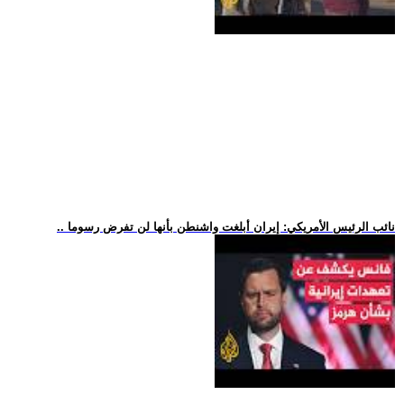
.. نائب الرئيس الأمريكي: إيران أبلغت واشنطن بأنها لن تفرض رسوما