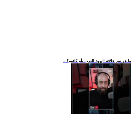
.. ما هو سر علاقة اليهود العرب بأم كلثوم؟