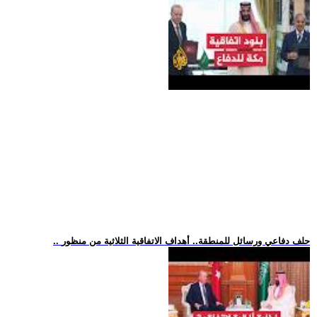
.. حلف دفاعي ورسائل للمنطقة.. أهداف الاتفاقية الثلاثية من منظور