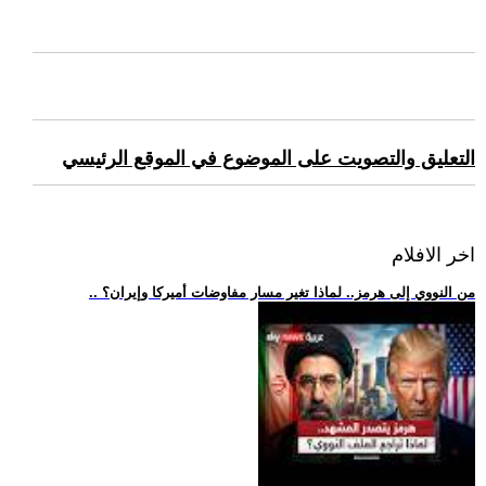
التعليق والتصويت على الموضوع في الموقع الرئيسي
اخر الافلام
.. من النووي إلى هرمز.. لماذا تغير مسار مفاوضات أميركا وإيران؟