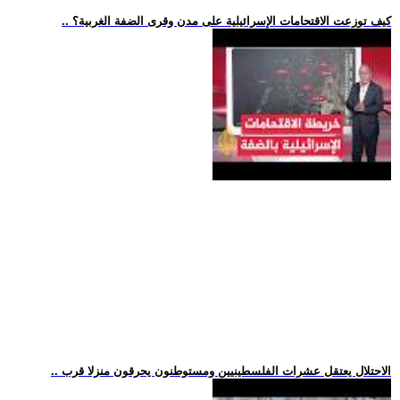
.. كيف توزعت الاقتحامات الإسرائيلية على مدن وقرى الضفة الغربية؟
.. الاحتلال يعتقل عشرات الفلسطينيين ومستوطنون يحرقون منزلا قرب