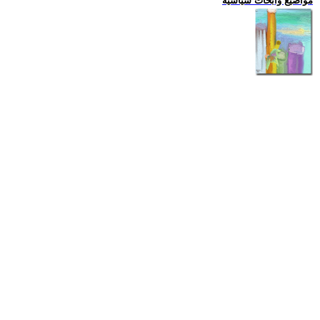
مواضيع وابحاث سياسية