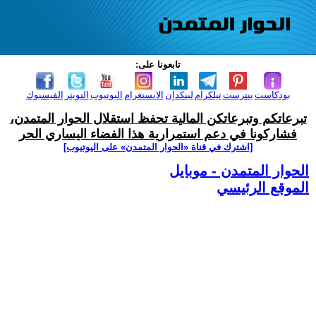
تابعونا على:
بودكاست
بنترست
تيلكرام
لينكدإن
الانستغرام
اليوتيوب
التويتر
الفيسبوك
تبرعاتكم وتبرعاتكن المالية تحفظ استقلال الحوار المتمدن،
فشاركونا في دعم استمرارية هذا الفضاء اليساري الحر
[اشترك في قناة ‫«الحوار المتمدن» على اليوتيوب]
الحوار المتمدن - موبايل
الموقع الرئيسي