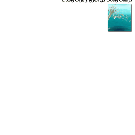
دراسات وابحاث في التاريخ والتراث واللغات