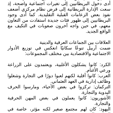
أدى دخول البريطانيين إلى تغيرات اجتماعية واضحة، إذ
سعت الإدارة البريطانية إلى فرض نظام مركزي أضعف
نفوذ بعض الزعامات القبلية التقليدية. كما أدى وجود
البريطانيين إلى ظهور فئات جديدة استفادت من التعاون
معهم، في حين واجه آخرون صعوبات في التكيف مع
الواقع الجديد.
العلاقات بين الجماعات العرقية والدينية
ضمت أربيل تنوعًا سكانيًا انعكس في توزيع الأدوار
الاجتماعية والاقتصادية بين مختلف المجموعات:
الكرد: كانوا يشكلون الأغلبية، ويعتمدون على الزراعة
ورعي الأغنام.
العرب: كانوا أقلية لكنهم لعبوا دورًا في التجارة وشغلوا
وظائف إدارية في العهد العثماني.
التركمان: تركزوا في بعض الأحياء، ومارسوا الحرف
اليدوية والتجارة.
الآشوريون: كانوا يعملون في بعض المهن الحرفية
والتجارة.
اليهود: كان لهم مجتمع صغير لكنه مؤثر، خاصة في