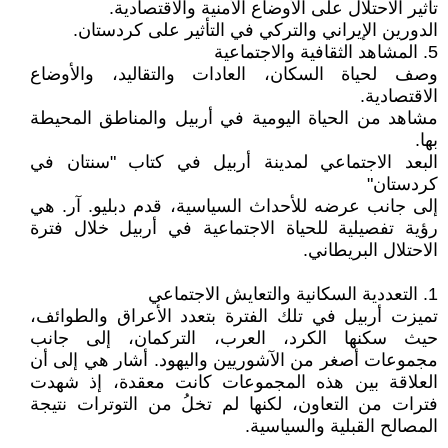
تأثير الاحتلال على الأوضاع الأمنية والاقتصادية.
الدورين الإيراني والتركي في التأثير على كردستان.
5. المشاهد الثقافية والاجتماعية
وصف لحياة السكان، العادات والتقاليد، والأوضاع
الاقتصادية.
مشاهد من الحياة اليومية في أربيل والمناطق المحيطة
بها.
البعد الاجتماعي لمدينة أربيل في كتاب "سنتان في
كردستان"
إلى جانب عرضه للأحداث السياسية، قدم دبليو. آر. هي
رؤية تفصيلية للحياة الاجتماعية في أربيل خلال فترة
الاحتلال البريطاني.
1. التعددية السكانية والتعايش الاجتماعي
تميزت أربيل في تلك الفترة بتعدد الأعراق والطوائف،
حيث سكنها الكرد، العرب، التركمان، إلى جانب
مجموعات أصغر من الآشوريين واليهود. أشار هي إلى أن
العلاقة بين هذه المجموعات كانت معقدة، إذ شهدت
فترات من التعاون، لكنها لم تخلُ من التوترات نتيجة
المصالح القبلية والسياسية.