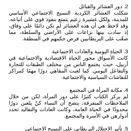
2. دور العشائر والقبائل
شكلت العشائر الكردية النسيج الاجتماعي الأساسي
للمدينة، ولكل عشيرة زعيم يتمتع بنفوذ قوي على أتباعه.
وقد لاحظ هي أن هذه العشائر لم تكن دائمًا على وفاق،
إذ سادت بينها نزاعات على الأراضي والسلطة، مما
صعّب على البريطانيين فرض حكمهم في المنطقة.
3. الحياة اليومية والعادات الاجتماعية
كانت الأسواق محور الحياة الاقتصادية والاجتماعية في
أربيل، حيث يجتمع الناس من مختلف الطبقات للتجارة
والتفاعل اليومي. كما لعبت المقاهي دورًا مهمًا كمراكز
للنقاشات السياسية والاجتماعية.
4. مكانة المرأة في المجتمع
لم يركز الكتاب كثيرًا على دور المرأة، لكن من خلال
الملاحظات المتفرقة، يتضح أن النساء كنّ يلعبن دورًا
محدودًا في الحياة العامة، وكانت العادات والتقاليد تحدد
أدوارهن في الأسرة والمجتمع.
5. تأثير الاحتلال البريطاني على النسيج الاجتماعي