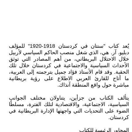
يُعد كتاب "سنتان في كردستان 1918-1920" للمؤلف
دبليو. آر. هي، الذي شغل منصب الحاكم السياسي لأربيل
خلال الاحتلال البريطاني، من أهم المصادر التي توثق
الأحداث السياسية والاجتماعية في كردستان خلال تلك
الحقبة. وقد قام الأستاذ فؤاد جميل بترجمته إلى العربية،
ما أتاح للقارئ العربي الاطلاع على رؤية بريطانية
مباشرة حول واقع المنطقة آنذاك.
يتألف الكتاب من جزأين، يتناولان مختلف الجوانب
السياسية، الاجتماعية، والاقتصادية لتلك الفترة، مسلطًا
الضوء على التحديات التي واجهتها الإدارة البريطانية في
كردستان.
المحاور الرئيسة للكتاب