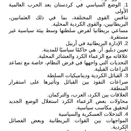
1. الوضع السياسي في كردستان بعد الحرب العالمية
الأولى
تنافس القوى المختلفة، بما في ذلك العثمانيين،
البريطانيين، والقوى الكردية المحلية.
مساعي بريطانيا لفرض سلطتها وسط بيئة سياسية غير
مستقرة.
2. الإدارة البريطانية في أربيل
تعيين دبليو. آر. هي حاكمًا سياسيًا للمدينة.
علاقاته مع الزعماء الكرد والعشائر المحلية.
التحديات التي واجهها في فرض النظام، خاصة مع تصاعد
النزاعات القبلية.
3. القبائل الكردية وديناميكيات السلطة
صراعات النفوذ بين القبائل وتأثيرها على استقرار
المنطقة.
العلاقات بين الكرد، العرب، والتركمان.
محاولات بعض الزعماء الكرد استغلال الوضع الجديد
لتحقيق مكاسب سياسية.
4. التدخلات العسكرية والسياسية
المواجهات بين القوات البريطانية وبعض الفصائل
الكردية.