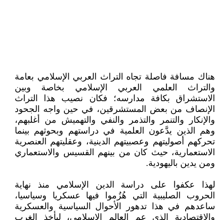
هناك مسافة فاصلة تجاه التراث العربي الإسلامي بعامة
والتراث العلمي العربي الإسلامي بخاصة وبين
الاستشراق بكافة مدارسه؛ فكان نصيب هذا التراث
الإنصاف من بعض المستشرقين، في حين واجه الجحود
والإنكار والتنمر والتذمر والنفي والتهميش من أغلبهم،
وهم الذين يدَّعون العلمية في دراستهم وبحوثهم بينما
تحركهم أصوليتهم وعصبيتهم الدينية، وعقليتهم العنصرية
الاستعمارية، حيث كان من بينهم القسيس والاستعماري
ومن يدين باليهودية.
لهذا عكفوا على دراسة الدين الإسلامي منذ نهاية
الحروب الصليبية التي هُزُموا فيها عسكريا وسياسيا،
ساعدهم في هذا تدهور الأحوال السياسية والعسكرية
والاقتصادية الذي عم العالم الإسلامي، ليأخذ الغرب