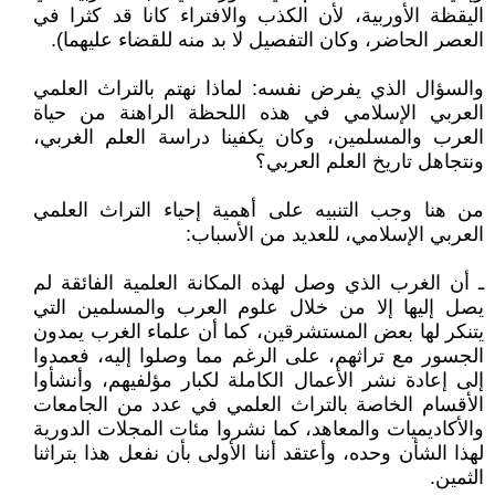
اليقظة الأوربية، لأن الكذب والافتراء كانا قد كثرا في
العصر الحاضر، وكان التفصيل لا بد منه للقضاء عليهما).
والسؤال الذي يفرض نفسه: لماذا نهتم بالتراث العلمي
العربي الإسلامي في هذه اللحظة الراهنة من حياة
العرب والمسلمين، وكان يكفينا دراسة العلم الغربي،
ونتجاهل تاريخ العلم العربي؟
من هنا وجب التنبيه على أهمية إحياء التراث العلمي
العربي الإسلامي، للعديد من الأسباب:
ـ أن الغرب الذي وصل لهذه المكانة العلمية الفائقة لم
يصل إليها إلا من خلال علوم العرب والمسلمين التي
يتنكر لها بعض المستشرقين، كما أن علماء الغرب يمدون
الجسور مع تراثهم، على الرغم مما وصلوا إليه، فعمدوا
إلى إعادة نشر الأعمال الكاملة لكبار مؤلفيهم، وأنشأوا
الأقسام الخاصة بالتراث العلمي في عدد من الجامعات
والأكاديميات والمعاهد، كما نشروا مئات المجلات الدورية
لهذا الشأن وحده، وأعتقد أننا الأولى بأن نفعل هذا بتراثنا
الثمين.