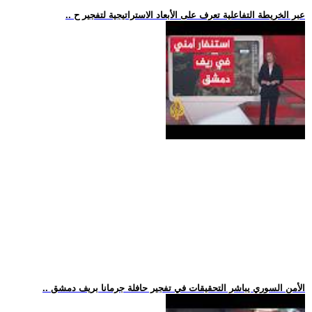
.. عبر الخريطة التفاعلية تعرف على الأبعاد الاستراتيجية لتفجير ح
.. الأمن السوري يباشر التحقيقات في تفجير حافلة جرمانا بريف دمشق