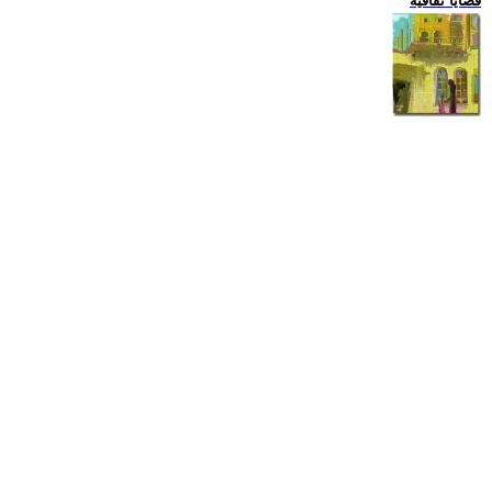
قضايا ثقافية