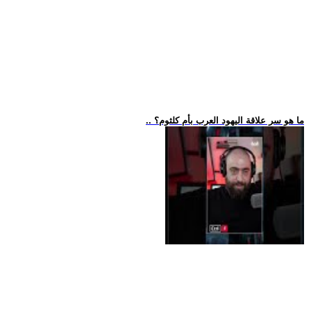
.. ما هو سر علاقة اليهود العرب بأم كلثوم؟