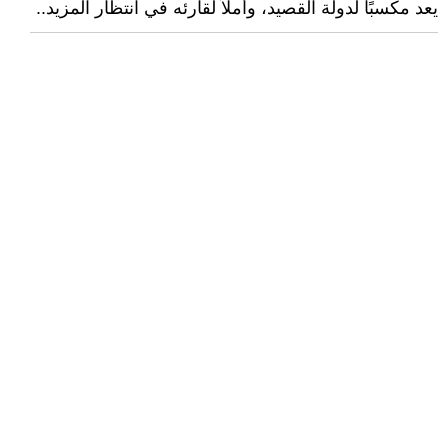
يعد مكسبًا لدولة القصيد، وأملاً لقارئه في انتظار المزيد..​