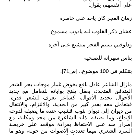
على أنفسهم، يقول:
زمان الفجر كان ياخد على خاطره
عشان ذكر القلوب لله يادوب مسموع
ودلوقتي نسيم الفجر متشبع على آخره
بناس سهرانه للصبحية
بتتكلم في 100 موضوع.. [ص71].
مازال الشاعر عادل نافع يخوض غمار موجات بحر الشعر
المتدفق المتجدد، بعقل يفتح بواباته للتعامل مع جديد
الأحوال بجديد الأقوال، كشاعر يعرف للشعر قدره؛
فيتعامل معه بقدر كبير من الجدية، والالتزام، والانتقال
من ديوان إلى ديوان بثوب قشيب عنده ما يضيفه لدوحة
الإبداع، وما يضيفه لذاته الشاعرة من مجد ومكانة، مع
إصرار منه على الاحتفاظ بفرادة موقعه على خريطة
السرد الشعري مهما تعددت الأصوات من حوله، وهو ما