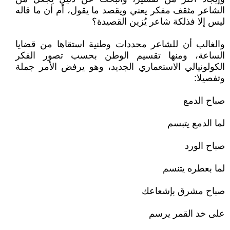
الشاعر مثقف مفكر يعني ويقصد ما يقول، أم أن ما قاله
ليس إلا فذلكة شاعر يُزين القصيدة؟
والغالب أن للشاعر محددات وطنية استقاها من قضايا
الساعة، ومنها تقسيم الوطن بحسب تصور الفكر
الكولونيالي الاستعماري الجديد، وهو يرفض الأمر جملة
وتفصيلا:
صباح الدمع
لما الدمع يتبسم
صباح الورد
لما بعطره يتنسم
صباح مشرق بإشعاعك
على خد القمر يرسم