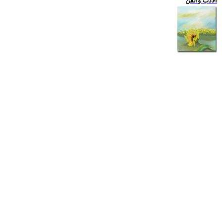
الادب والفن