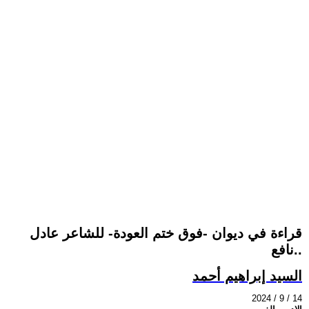
قراءة في ديوان -فوق ختم العودة- للشاعر عادل
نافع..
السيد إبراهيم أحمد
2024 / 9 / 14