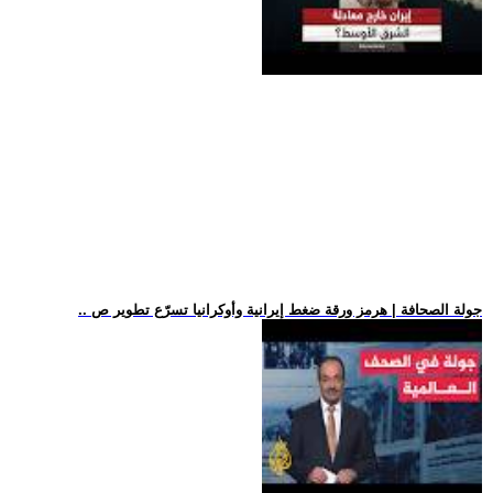
.. جولة الصحافة | هرمز ورقة ضغط إيرانية وأوكرانيا تسرّع تطوير ص