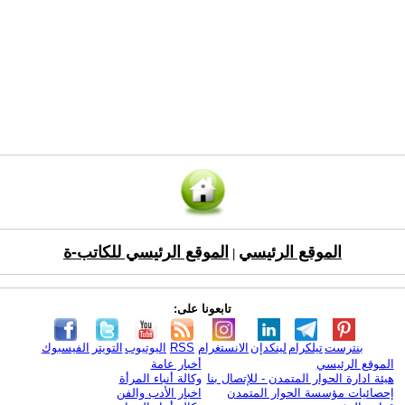
الموقع الرئيسي
الموقع الرئيسي للكاتب-ة
|
تابعونا على:
بنترست
تيلكرام
لينكدإن
الانستغرام
RSS
اليوتيوب
التويتر
الفيسبوك
الموقع الرئيسي
أخبار عامة
هيئة ادارة الحوار المتمدن - للإتصال بنا
وكالة أنباء المرأة
إحصائيات مؤسسة الحوار المتمدن
اخبار الأدب والفن