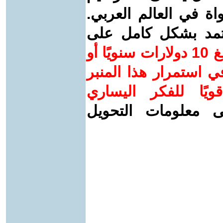
واة في العالم العربي.
عتمد بشكل كامل على
ساهم/ي معنا! بدعمكم بمبلغ 10 دولارات سنويًا أو
 استمرار هذا المنبر
ويًا للفكر اليساري
ى معلومات التحويل