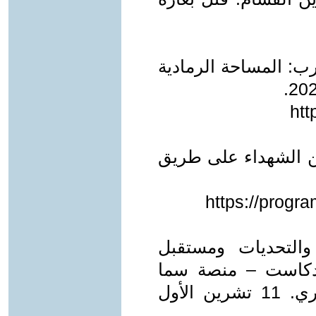
رب: المساحة الرمادية
htt
بين الشهداء على طريق
https://progr
والتحديات ومستقبل
ودكاست – منصة سما
القدس – المحاوِر: خير الدين الجابري. 11 تشرين الأول