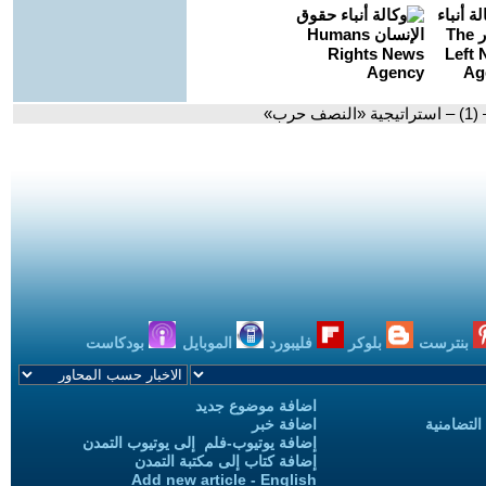
رب»
بنترست
بلوكر
فليبورد
الموبايل
بودكاست
اضافة موضوع جديد
التضامنية
اضافة خبر
إضافة يوتيوب-فلم إلى يوتيوب التمدن
إضافة كتاب إلى مكتبة التمدن
Add new article - English