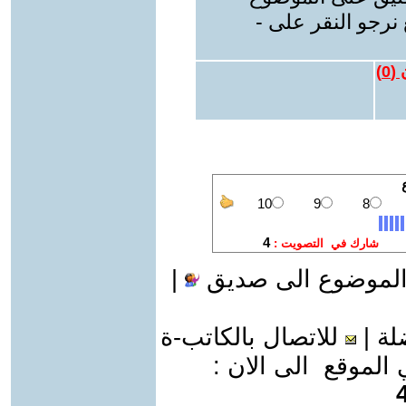
نرجو النقر على -
 (
0
)
الموضوع الى صديق
|
لة
|
للاتصال بالكاتب-ة
موقع الى الان :