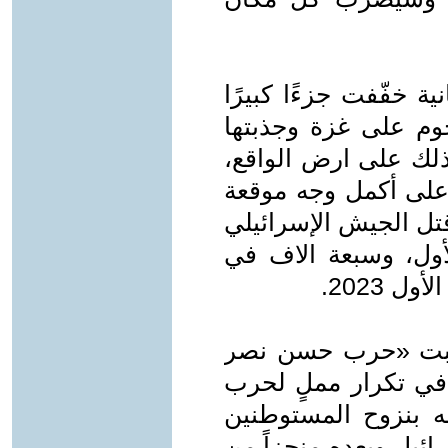
ة ‏خفّفت جزءًا ‏كبيرًا
جوم على غزة وجذبتها
ي أثر لذلك على ارض الواقع،
 على أكمل وجه موقعة
تل الجيش الإسرائيلي
أول، وسبعة الاف في
 2023.
تجلبت «حرب حسن نصر
، في تكرار مملٍ لحرب
 الله بنزوح المستوطنين
ائيل ويعده منجزاً من