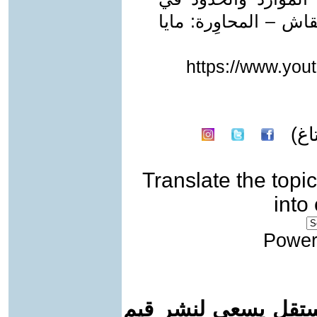
اش – المحاوِرة: مايا
https://www.yo
غ)
Translate the topic
into
Power
ستقل يسعى لنشر قيم