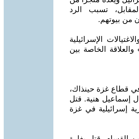
مقابل، تسبب الرد
 من بيوتهم.
اغتيالات الإسرائيلية
والعلاقة الخاصة بين
 في قطاع غزة حينذاك،
ل إسماعيل هنية. قتل
ة إسرائيلية في غزة
ين القسام. قتل بغارة