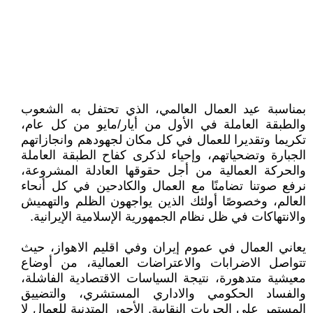
بمناسبة عيد العمال العالمي، الذي تحتفل به الشعوب
والطبقة العاملة في الأول من أيار/مايو من كل عام،
تكريما وتقديرا للعمال في كل مكان لجهودهم وانجازاتهم
الجبارة وتضحياتهم، وإحياء لذكرى كفاح الطبقة العاملة
والحركة العمالية من أجل حقوقها العادلة المشروعة،
نرفع صوتنا تضامنًا مع العمال والكادحين في كل أنحاء
العالم، وخصوصًا أولئك الذين يواجهون الظلم والتهميش
والانتهاكات في ظل نظام الجمهورية الإسلامية الإيرانية.
يعاني العمال في عموم إيران وفي اقليم الاهواز، حيث
تتواصل الاضرابات والاعتراضات العمالية، من أوضاع
معيشية متدهورة، نتيجة السياسات الاقتصادية الفاشلة،
والفساد الحكومي والاداري المستشري، والتضييق
المستمر على الحريات النقابية. الأجور المتدنية للعمال لا