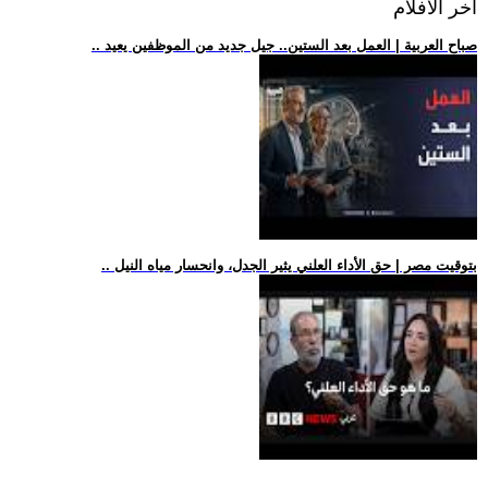
اخر الافلام
.. صباح العربية | العمل بعد الستين.. جيل جديد من الموظفين يعيد
.. بتوقيت مصر | حق الأداء العلني يثير الجدل، وانحسار مياه النيل