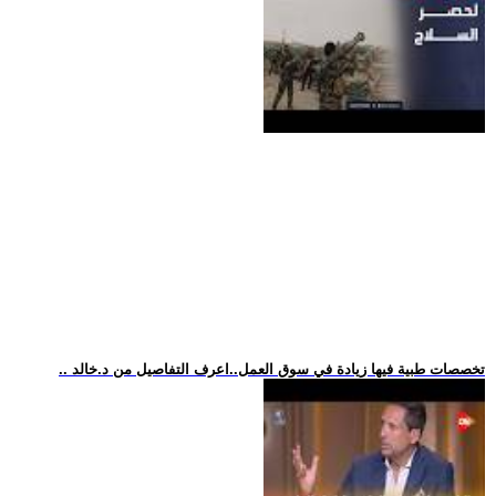
.. تخصصات طبية فيها زيادة في سوق العمل..اعرف التفاصيل من د.خالد