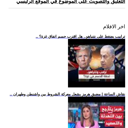
التعليق والتصويت على الموضوع في الموقع الرئيسي
اخر الافلام
.. ترامب يضغط على نتنياهو.. هل اقترب حسم اتفاق غزة؟
.. نقاش الساعة | مضيق هرمز يشعل معركة الشروط بين واشنطن وطهران