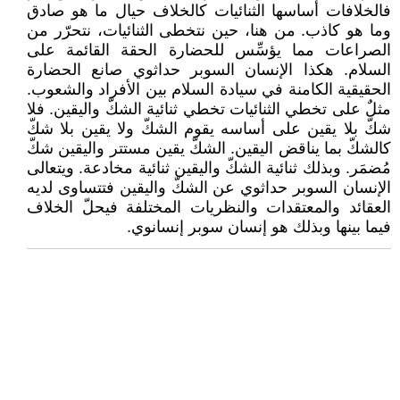
فالخلافات أساسها الثنائيات كالخلاف حيال ما هو صادق
وما هو كاذب. من هنا، حين نتخطى الثنائيات، نتحرّر من
الصراعات مما يؤسِّس للحضارة الحقة القائمة على
السلام. هكذا الإنسان السوبر حداثوي صانع الحضارة
الحقيقية الكامنة في سيادة السلام بين الأفراد والشعوب.
مثلٌ على تخطي الثنائيات تخطي ثنائية الشكّ واليقين. فلا
شكّ بلا يقين على أساسه يقوم الشكّ ولا يقين بلا شكّ
كالشكّ بما يناقض اليقين. الشكّ يقين مستتر واليقين شكّ
مُضمَر. وبذلك ثنائية الشكّ واليقين ثنائية مخادعة. ويتعالى
الإنسان السوبر حداثوي عن الشكّ واليقين فتتساوى لديه
العقائد والمعتقدات والنظريات المختلفة فيحلّ الخلاف
فيما بينها وبذلك هو إنسان سوبر إنسانوي.