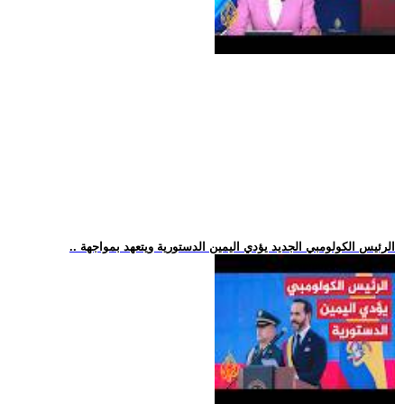
.. الرئيس الكولومبي الجديد يؤدي اليمين الدستورية ويتعهد بمواجهة