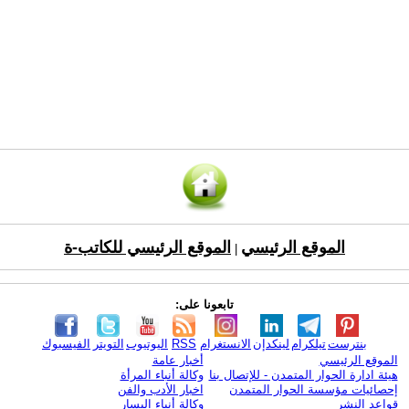
الموقع الرئيسي
الموقع الرئيسي للكاتب-ة
|
تابعونا على:
بنترست
تيلكرام
لينكدإن
الانستغرام
RSS
اليوتيوب
التويتر
الفيسبوك
الموقع الرئيسي
أخبار عامة
هيئة ادارة الحوار المتمدن - للإتصال بنا
وكالة أنباء المرأة
إحصائيات مؤسسة الحوار المتمدن
اخبار الأدب والفن
قواعد النشر
وكالة أنباء اليسار