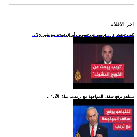
اخر الافلام
.. كيف تبحث إدارة ترمب عن تسوية وأوراق تهدئة مع طهران؟
.. نتنياهو يرفع سقف المواجهة مع ترمب.. لماذا الآن؟