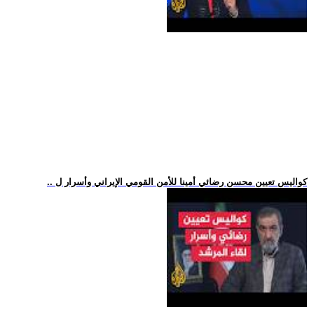
.. كواليس تعيين محسن رضائي أمينا للأمن القومي الإيراني وأسرار ل