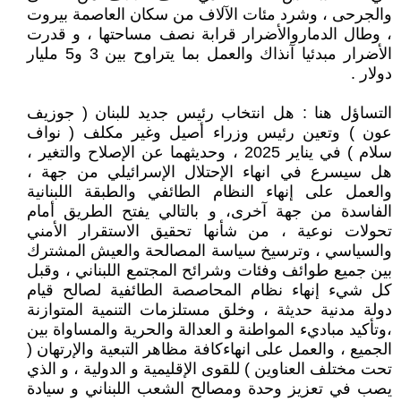
والجرحى ، وشرد مئات الآلاف من سكان العاصمة بيروت
، وطال الدماروالأضرار قرابة نصف مساحتها ، و قدرت
الأضرار مبدئيا آنذاك والعمل بما يتراوح بين 3 و5 مليار
دولار .
التساؤل هنا : هل انتخاب رئيس جديد للبنان ( جوزيف
عون ) وتعين رئيس وزراء أصيل وغير مكلف ( نواف
سلام ) في يناير 2025 ، وحديثهما عن الإصلاح والتغير ،
هل سيسرع في انهاء الإحتلال الإسرائيلي من جهة ،
والعمل على إنهاء النظام الطائفي والطبقة اللبنانية
الفاسدة من جهة آخرى، و بالتالي يفتح الطريق أمام
تحولات نوعية ، من شأنها تحقيق الاستقرار الأمني
والسياسي ، وترسيخ سياسة المصالحة والعيش المشترك
بين جميع طوائف وفئات وشرائح المجتمع اللبناني ، وقبل
كل شيء إنهاء نظام المحاصصة الطائفية لصالح قيام
دولة مدنية حديثة ، وخلق مستلزمات التنمية المتوازنة
،وتأكيد مباديء المواطنة و العدالة والحرية والمساواة بين
الجميع ، والعمل على انهاءكافة مظاهر التبعية والإرتهان (
تحت مختلف العناوين ) للقوى الإقليمية و الدولية ، و الذي
يصب في تعزيز وحدة ومصالح الشعب اللبناني و سيادة