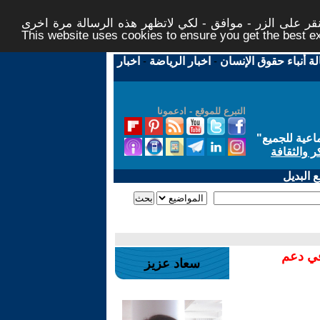
ر على الزر - موافق - لكي لاتظهر هذه الرسالة مرة اخرى -
This website uses cookies to ensure you get the best 
لة أنباء حقوق الإنسان
-
اخبار الرياضة
-
اخبار
التبرع للموقع - ادعمونا
اعية للجميع
"
ر والثقافة
 البديل
في دعم
سعاد عزيز