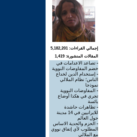
إجمالي القراءات: 5,182,201
المقالات المنشورة: 1,419
-
تصاعد الاعدامات في
خضم المفاوضات النووية
-
إستخدام الدين لخداع
الناس؛ نظام الملالي
نموذجا
-
المفاوضات النووية
تجري في هکذا أوضاع
بائسة
-
تظاهرات حاشدة
للايرانيين في 14 مدينة
حول العالم
-
الحزم والحدية الاساس
المطلوب لأي إتفاق نووي
مع الملالي