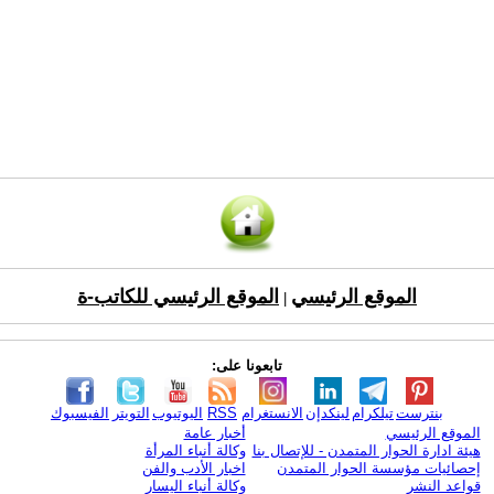
الموقع الرئيسي
الموقع الرئيسي للكاتب-ة
|
تابعونا على:
بنترست
تيلكرام
لينكدإن
الانستغرام
RSS
اليوتيوب
التويتر
الفيسبوك
الموقع الرئيسي
أخبار عامة
هيئة ادارة الحوار المتمدن - للإتصال بنا
وكالة أنباء المرأة
إحصائيات مؤسسة الحوار المتمدن
اخبار الأدب والفن
قواعد النشر
وكالة أنباء اليسار