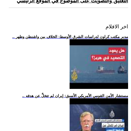
التعليق والتصويت على الموضوع في الموقع الرئيسي
اخر الافلام
.. مدير مكتب كراون لدراسات الشرق الأوسط: الخلاف بين واشنطن وطهر
.. مستشار الأمن القومي الأمريكي الأسبق: إيران لم تتخلَّ عن هدفه