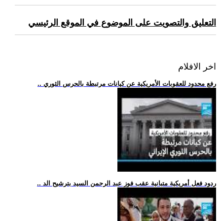
التعليق والتصويت على الموضوع في الموقع الرئيسي
اخر الافلام
.. رفع محدود للعقوبات الأمريكية عن كيانات مرتبطة بالحرس الثوري
.. ردود فعل أمريكية متبانية عقب فوز عبد الرحمن السيد بترشيح الد