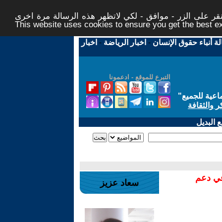
ر على الزر - موافق - لكي لاتظهر هذه الرسالة مرة اخرى -
This website uses cookies to ensure you get the best 
لة أنباء حقوق الإنسان
-
اخبار الرياضة
-
اخبار
التبرع للموقع - ادعمونا
اعية للجميع
"
ر والثقافة
 البديل
في دعم
سعاد عزيز