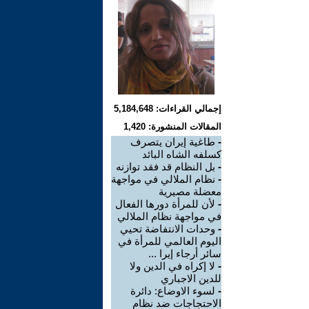
إجمالي القراءات: 5,184,648
المقالات المنشورة: 1,420
-
طاغية إيران يتصرف
کسلفه الشاه البائد
-
بل النظام قد فقد توازنه
-
نظام الملالي في مواجهة
معضلة مصيرية
-
لأن للمرأة دورها الفعال
في مواجهة نظام الملالي
-
وحدات الانتفاضة تحيي
اليوم العالمي للمرأة في
سائر أرجاء إيرا ...
-
لا إکراه في الدين ولا
للدين الاجباري
-
لسوء الاوضاع: دائرة
الاحتجاجات ضد نظام