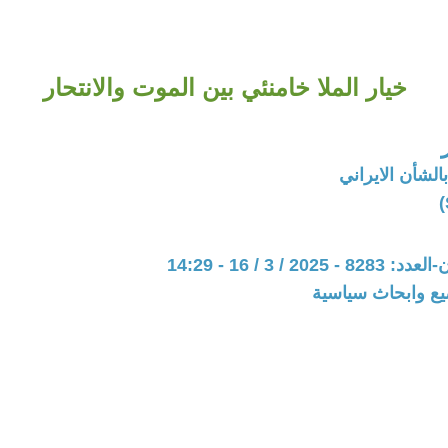
خيار الملا خامنئي بين الموت والانتحار
الشأن الايراني
20 / 3 / 16 - 14:29
يع وابحاث سياسية