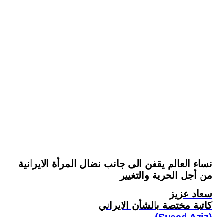
نساء العالم يقفن الى جانب نضال المرأة الايرانية
من أجل الحرية والتغيير
سعاد عزيز
کاتبة مختصة بالشأن الايراني
(Suaad Aziz)