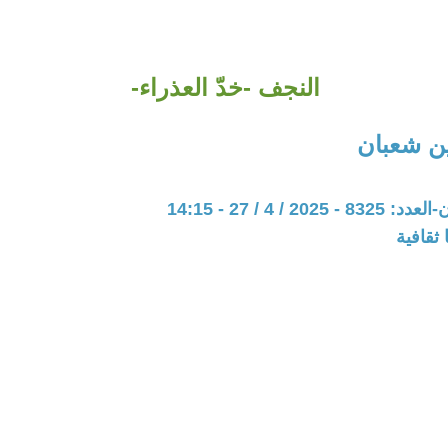
النجف -خدّ العذراء-
ن شعبان
20 / 4 / 27 - 14:15
ثقافية