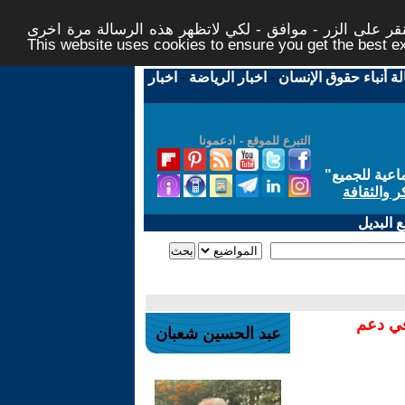
ر على الزر - موافق - لكي لاتظهر هذه الرسالة مرة اخرى -
This website uses cookies to ensure you get the best 
لة أنباء حقوق الإنسان
-
اخبار الرياضة
-
اخبار
التبرع للموقع - ادعمونا
اعية للجميع
"
ر والثقافة
 البديل
في دعم
عبد الحسين شعبان