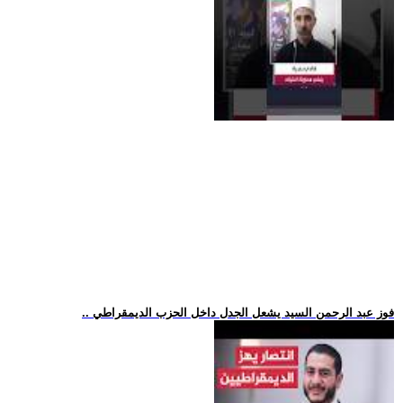
.. فوز عبد الرحمن السيد يشعل الجدل داخل الحزب الديمقراطي