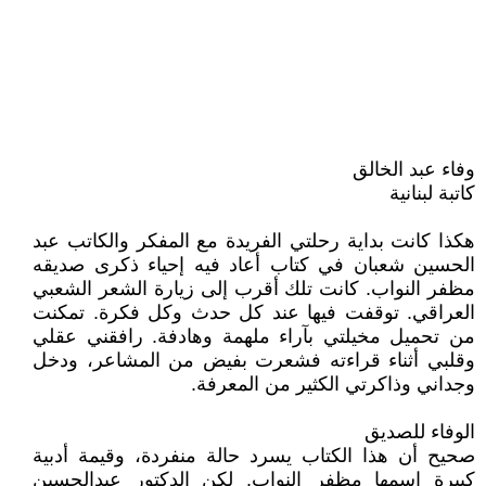
وفاء عبد الخالق
كاتبة لبنانية
هكذا كانت بداية رحلتي الفريدة مع المفكر والكاتب عبد
الحسين شعبان في كتاب أعاد فيه إحياء ذكرى صديقه
مظفر النواب. كانت تلك أقرب إلى زيارة الشعر الشعبي
العراقي. توقفت فيها عند كل حدث وكل فكرة. تمكنت
من تحميل مخيلتي بآراء ملهمة وهادفة. رافقني عقلي
وقلبي أثناء قراءته فشعرت بفيض من المشاعر، ودخل
وجداني وذاكرتي الكثير من المعرفة.
الوفاء للصديق
صحيح أن هذا الكتاب يسرد حالة منفردة، وقيمة أدبية
كبيرة إسمها مظفر النواب. لكن الدكتور عبدالحسين