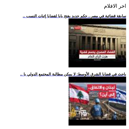
اخر الافلام
.. سابقة قضائية في مصر.. حكم جديد يفتح بابا لقضايا إثبات النسب
.. باحث في قضايا الشرق الأوسط: لا يمكن مطالبة المجتمع الدولي با