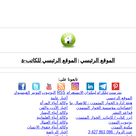
الموقع الرئيسي
الموقع الرئيسي للكاتب-ة
|
تابعونا على:
بنترست
تيلكرام
لينكدإن
الانستغرام
RSS
اليوتيوب
التويتر
الفيسبوك
الموقع الرئيسي
أخبار عامة
هيئة ادارة الحوار المتمدن - للإتصال بنا
وكالة أنباء المرأة
إحصائيات مؤسسة الحوار المتمدن
اخبار الأدب والفن
قواعد النشر
وكالة أنباء اليسار
ابرز كتاب / كاتبات الحوار المتمدن
وكالة أنباء العلمانية
يوتيوب التمدن
وكالة أنباء العمال
مكتبة التمدن
وكالة أنباء حقوق الإنسان
عدد الزوار: 3,427,861,086
اخبار الرياضة