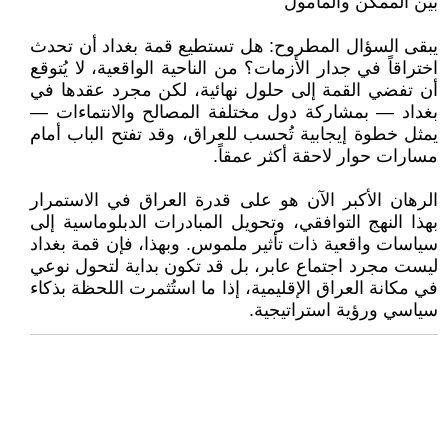
بين الممكن والمأمول
يبقى السؤال المطروح: هل تستطيع قمة بغداد أن تحدث
اختراقاً في جدار الأزمات؟ من الناحية الواقعية، لا يُتوقع
أن تفضي القمة إلى حلول نهائية، لكن مجرد عقدها في
بغداد — بمشاركة دول مختلفة المصالح والانتماءات —
يمثل خطوة إيجابية تُحسب للعراق، وقد تفتح الباب أمام
مسارات حوار لاحقة أكثر عمقاً.
الرهان الأكبر الآن هو على قدرة العراق في الاستمرار
بهذا النهج التوافقي، وتحويل المبادرات الدبلوماسية إلى
سياسات واقعية ذات تأثير ملموس. وبهذا، فإن قمة بغداد
ليست مجرد اجتماع عابر، بل قد تكون بداية لتحول نوعي
في مكانة العراق الإقليمية، إذا ما استُثمرت اللحظة بذكاء
سياسي ورؤية استراتيجية.