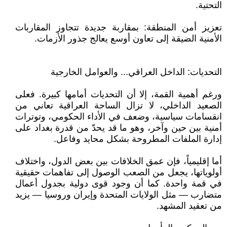
التحتية.
تعزيز أمن المنطقة: بمقاربة جديدة تتجاوز المقاربات
الأمنية الضيقة إلى تعاون أوسع يعالج جذور الأزمات.
التحديات: الداخل العراقي... والعوامل الخارجية
ورغم أهمية القمة، إلا أن التحديات أمامها كبيرة. فعلى
الصعيد الداخلي، لا تزال الساحة العراقية تعاني من
انقسامات سياسية، وضعف في الأداء الحكومي، وتوترات
أمنية بين حين وآخر، وهو ما قد يحدّ من قدرة بغداد على
إدارة الملفات المطروحة بشكل محايد وفاعل.
أما إقليمياً، فإن عمق الخلافات بين بعض الدول، واختلاف
أولوياتها، يجعل من الصعب الوصول إلى تفاهمات حقيقية
في قمة واحدة. كما أن وجود قوى دولية بجدول أعمال
متضارب — مثل الولايات المتحدة وإيران وروسيا — يزيد
من تعقيد المشهد.