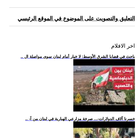
التعليق والتصويت على الموضوع في الموقع الرئيسي
اخر الافلام
.. باحث في قضايا الشرق الأوسط: لا خيار أمام لبنان سوى مواصلة ال
.. -خسرنا آلاف الدولارات-... صرخة مزارعي الهبارية في لبنان من آ