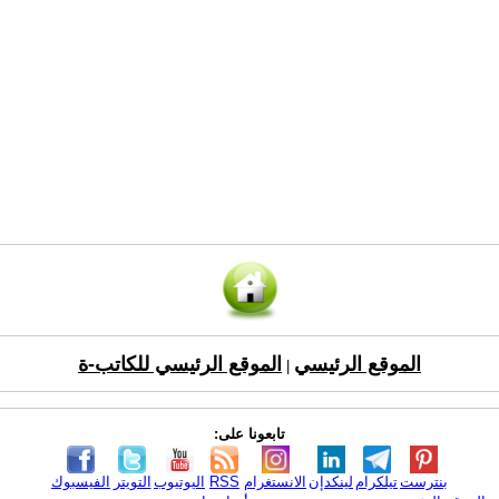
الموقع الرئيسي
الموقع الرئيسي للكاتب-ة
|
تابعونا على:
بنترست
تيلكرام
لينكدإن
الانستغرام
RSS
اليوتيوب
التويتر
الفيسبوك