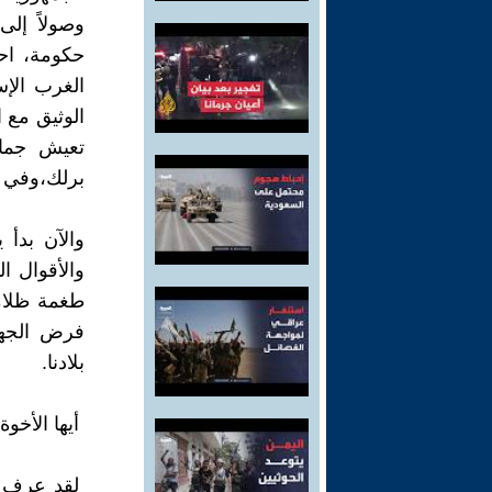
وصولاً إلى
حكومة، احت
الغرب الإ
الوثيق مع 
تعيش جماه
برلك،وفي ك
والآن بدأ 
والأقوال 
طغمة ظلامي
فرض الجهل
بلادنا.
أيها الأخوة 
لقد عرف وطن