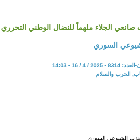
صانعي الجلاء ملهماً للنضال الوطني التحرري 
شيوعي السوري
20 / 4 / 16 - 14:03
اب, الحرب والسلام
لحزب الشيوعي السوري