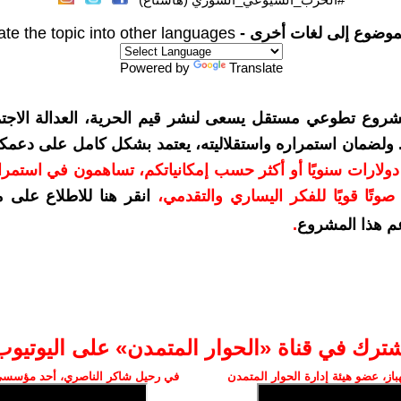
موضوع إلى لغات أخرى -
ate the topic into other languages
Powered by
Translate
شروع تطوعي مستقل يسعى لنشر قيم الحرية، العدالة الاجتم
. ولضمان استمراره واستقلاليته، يعتمد بشكل كامل على دعمك
دعمكم بمبلغ 10 دولارات سنويًا أو أكثر حسب إمكانياتكم، تساهمون في استم
وتًا قويًا للفكر اليساري والتقدمي
،
انقر هنا للاطلاع على 
م هذا المشروع
.
شترك في قناة «الحوار المتمدن» على اليوتيوب
ز، عضو هيئة إدارة الحوار المتمدن
في رحيل شاكر الناصري، أحد مؤسسي 