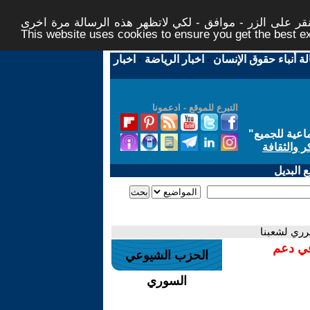
ر على الزر - موافق - لكي لاتظهر هذه الرسالة مرة اخرى -
This website uses cookies to ensure you get the best 
لة أنباء حقوق الإنسان
-
اخبار الرياضة
-
اخبار
التبرع للموقع - ادعمونا
اعية للجميع
"
ر والثقافة
 البديل
رري لشعبنا
في دعم
الحزب الشيوعي
السوري