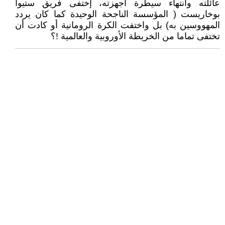
عائلته وانتهاء سيطرة أجهزته، إختفى فريق ستيوا
بوخاريست ( المؤسسة الناجحة الوحيدة كما كان يردد
المهووسين به) بل واختفت الكرة الرومانية أو كادت أن
تختفى تماما من الخريطة الأوروبية والعالمية !؟