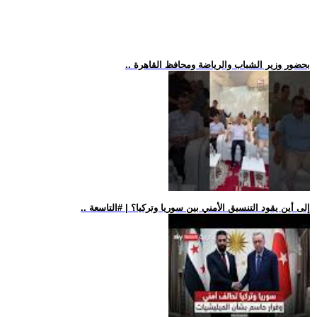
.. بحضور وزير الشباب والرياضة ومحافظ القاهرة
.. إلى أين يقود التنسيق الأمني بين سوريا وتركيا؟ | #التاسعة