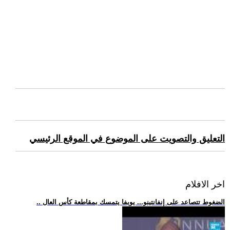
التعليق والتصويت على الموضوع في الموقع الرئيسي
اخر الافلام
.. الضغوط تتصاعد على إنفانتينو... يويفا يتمسك بمقاطعة كأس العال