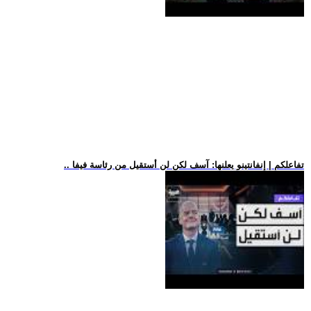
.. تفاعلكم | إنفانتينو يعلنها: آسف لكن لن أستقيل من رئاسة فيفا