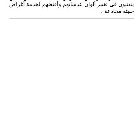
يتفننون فى تغيير ألوان عدساتهم وأقنعتهم لخدمة أغراض
خبيثة مخادعة ،