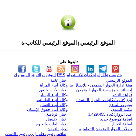
الموقع الرئيسي
الموقع الرئيسي للكاتب-ة
|
تابعونا على:
بنترست
تيلكرام
لينكدإن
الانستغرام
RSS
اليوتيوب
التويتر
الفيسبوك
الموقع الرئيسي
أخبار عامة
هيئة ادارة الحوار المتمدن - للإتصال بنا
وكالة أنباء المرأة
إحصائيات مؤسسة الحوار المتمدن
اخبار الأدب والفن
قواعد النشر
وكالة أنباء اليسار
ابرز كتاب / كاتبات الحوار المتمدن
وكالة أنباء العلمانية
يوتيوب التمدن
وكالة أنباء العمال
مكتبة التمدن
وكالة أنباء حقوق الإنسان
عدد الزوار: 3,429,455,762
اخبار الرياضة
اضافة موضوع جديد
اخبار الاقتصاد
اضافة الاخبار
اخبار الطب والعلوم
حملات الحوار المتمدن التضامنية
اخبار التمدن
إضافة يوتيوب-فلم إلى يوتيوب التمدن