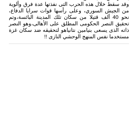
وقد سقط خلال هذه الحرب التى نفذتها عدة فرق وألوية
من الجيش السوري، وعلى رأسها قوات سرايا الدفاع،
نحو 40 ألف قتيلا من سكان تلك المدينة البائسة،وتم
تحقيق النصر الحكومى المطلق على الأهالى،وهو النصر
ذاته الذى يسعى بنيامين نتانياهو لتحقيقه ضد سكان غزة
مستخدما نفس المنهج الوحشي النازى !!