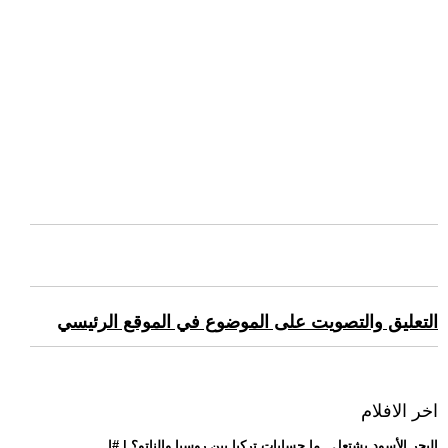
التعليق والتصويت على الموضوع في الموقع الرئيسي
اخر الافلام
.. البحر الأسود يشتعل.. ما حسابات تركيا بين روسيا والناتو؟ | #ا