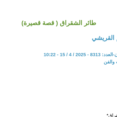
طائر الشقراق ( قصة قصيرة)
 القريشي
20 / 4 / 15 - 10:22
 والفن
راق*