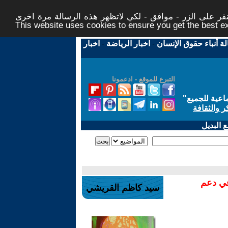
ر على الزر - موافق - لكي لاتظهر هذه الرسالة مرة اخرى -
This website uses cookies to ensure you get the best 
لة أنباء حقوق الإنسان
-
اخبار الرياضة
-
اخبار
التبرع للموقع - ادعمونا
اعية للجميع
"
ر والثقافة
 البديل
في دعم
سيد كاظم القريشي