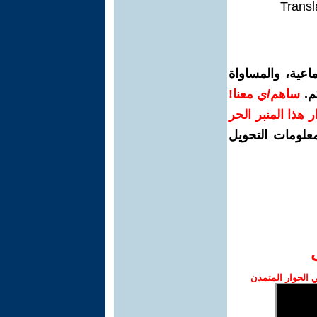
Transl
اعية، والمساواة
م.
ساهم/ي معنا!
رار هذا المنبر الحر
معلومات التحويل
الحوار المتمدن