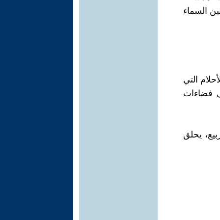
ين السماء
أحلام التي
في فضاءات
بيع، يحلق