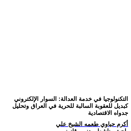
التكنولوجيا في خدمة العدالة: السوار الإلكتروني
كبديل للعقوبة السالبة للحرية في العراق وتحليل
جدواه الاقتصادية
أكرم حياوي طعمه الشيخ علي
باحث وناشط مدني وقانوني