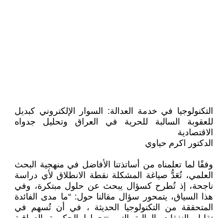
التكنولوجيا في خدمة العدالة: السوار الإلكتروني كبديل
للعقوبة السالبة للحرية في العراق وتحليل جدواه
الاقتصادية
الدكتور اكرم حياوي
وفقًا لما تعلمناه من أساتذتنا الأفاضل في منهجية البحث
العلمي، تُعَدُّ صياغة المشكلة نقطة الانطلاق لأي دراسة
ناجحة، إذ تُطرح كسؤال يبحث عن حلول مبتكرة، وفي
هذا السياق، يتمحور سؤال مقالنا حول: “ما مدى الفائدة
المتحققة من التكنولوجيا الحديثة ، في أن تُسهم في