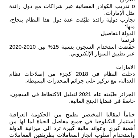
o تدريب الكوادر القضائية عبر شراكات مع دول رائدة
مثل الإمارات.
تجارب دولية رائدة طبّقت عدة دول هذا النظام بنجاح،
منها:
الدولة التفاصيل
فرنسا
خفّضت استخدام السجون بنسبة 15% بين 2010-2020
عبر تطبيق السوار الإلكتروني.
الامارات
دخلت النظام في 2018 كجزء من إصلاحات نظام
العدالة، مع تركيز على جرائم المخدرات البسيطة.
الجزائر طبّقته عام 2021 لتقليل الاكتظاظ في السجون،
خاصةً في قضايا الجنح المالية.
ختاماً لمقالنا المختصر نطمح من الحكومة العراقية
استثمار التكنلوجيا في جميع مفاصل الحياة لما لها من
أهمية كبرى وعوائد مالية كبيرة ترد الى ميزانية الدولة
واستخدام أسلوب انجاز المعاملات بطريقتين المعاملات