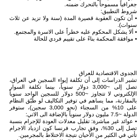
جغرافياً مسموحاً بالتحرك ضمنه.
شروط التطبيق:
• أن تكون العقوبة قصيرة المدة (سنة ولا تزيد عن ثلاث
سنوات).
• ألا يشكل المحكوم عليه خطراً على الاسرة والمجتمع.
• موافقة المحكمة بناءً على تقييم فردي للحالة
الجدوى الاقتصادية للعراق
تشير الدراسات إلى أن تكلفة إيواء السجين في العراق،
تصل إلى ~3,000 دولار سنوياً، بينما تكلفة السوار
الإلكتروني لا تتجاوز ~500 دولار للسجين الواحد سنوياً
بالمقارنة، مما يساهم في توفير التكاليف لو طُبّق النظام
على 10% من السجناء (نحو 3,000 سجين)، ستوفر
الدولة ~7.5 مليون دولار سنوياً بالإضافة الى الاتي:
• عوائد غير مباشرة: تقليل معدلات العودة للإجرام بنسبة
تصل إلى 30%، وفق تجارب فرنسا كون ازدياد الاجرام
تأتي في الكثير من الأحيان نتيجة الاختلاط بالمجرمين.