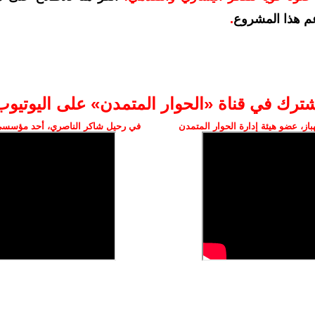
م هذا المشروع
.
شترك في قناة «الحوار المتمدن» على اليوتيوب
ز، عضو هيئة إدارة الحوار المتمدن
في رحيل شاكر الناصري، أحد مؤسسي 