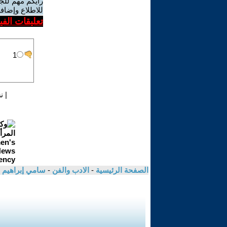
رأيكم مهم للج
للاطلاع وإضافة
تعليقات الف
|
ن
الصفحة الرئيسية
-
الادب والفن
-
سامي إبراهيم 