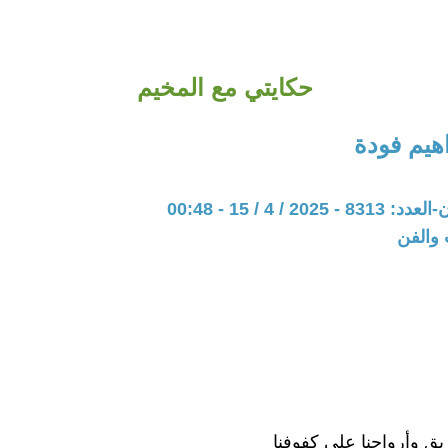
حكايتي مع المخيم
هيم فودة
20 / 4 / 15 - 00:48
 والفن
يق وأرواحنا على كفوفنا