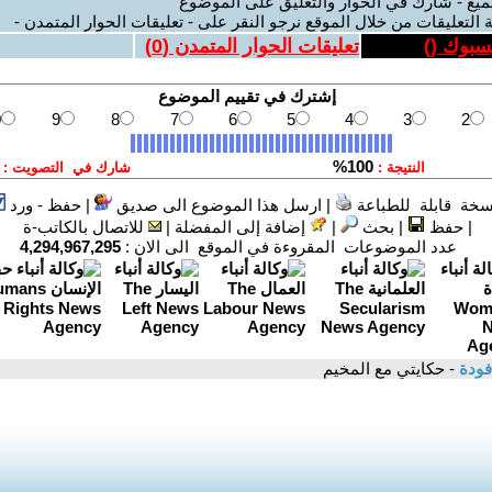
ميع - شارك في الحوار والتعليق على الموضوع
 التعليقات من خلال الموقع نرجو النقر على - تعليقات الحوار المتمدن -
يسبوك (
)
تعليقات الحوار المتمدن (
0
)
سخة قابلة للطباعة
|
ارسل هذا الموضوع الى صديق
|
حفظ - ورد
|
حفظ
|
بحث
|
إضافة إلى المفضلة
|
للاتصال بالكاتب-ة
عدد الموضوعات المقروءة في الموقع الى الان :
4,294,967,295
فودة
- حكايتي مع المخيم