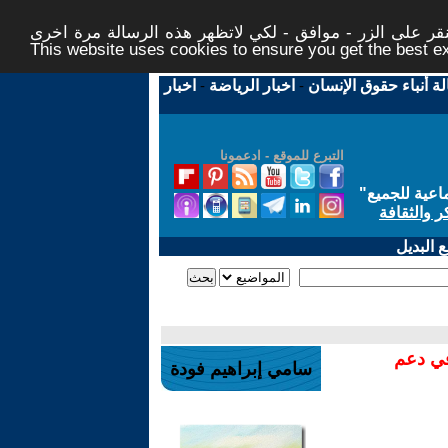
ر على الزر - موافق - لكي لاتظهر هذه الرسالة مرة اخرى -
This website uses cookies to ensure you get the best 
لة أنباء حقوق الإنسان
-
اخبار الرياضة
-
اخبار
التبرع للموقع - ادعمونا
اعية للجميع
"
ر والثقافة
 البديل
في دعم
سامي إبراهيم فودة