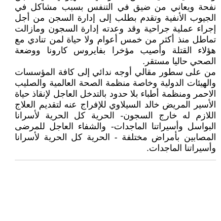
نفحة ويعاني من ضيق في التنفس بسبب مشاكل في
الجيوب الأنفية وتقدم بطلب إلى إدارة السجن من أجل
إجراء عملية جراحية وقد وعدته إدارة السجون ومازالت
تماطل منذ أكثر من خمس أعوام ولا حياة لمن تنادي مع
هؤلاء القتلة وأصيب مؤخرا بفايروس كارونا ووضعة
الصحي حاليا مستقر.
من على سطور مقالي أوجه ندائي إلى كافة المؤسسات
والهيئات الدولية وخاصة منظمة الصحة العالمية والصليب
الاحمر ومنظمة أطباء بلا حدود بالتدخل العاجل لإنقاذ حياة
الأسير المريض خالد السيلاوي للإفراج عنه لتقديم العلاج
اللازم له خارج السجون- الحرية كل الحرية لأسرانا
البواسل وأسيراتنا الماجدات- والشفاء العاجل للمرضى
المصابين بأمراض مختلفة - الحرية كل الحرية لأسرانا
وأسيراتنا الماجدات.