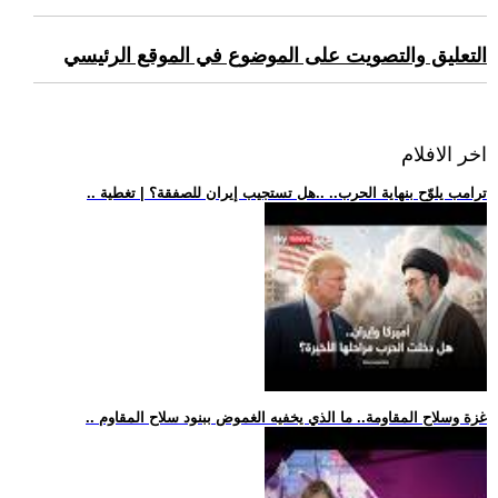
التعليق والتصويت على الموضوع في الموقع الرئيسي
اخر الافلام
.. ترامب يلوّح بنهاية الحرب.. ..هل تستجيب إيران للصفقة؟ | تغطية
.. غزة وسلاح المقاومة.. ما الذي يخفيه الغموض ببنود سلاح المقاوم