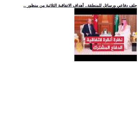
.. حلف دفاعي ورسائل للمنطقة.. أهداف الاتفاقية الثلاثية من منظور