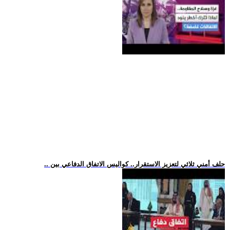
.. حلف أمني ثلاثي لتعزيز الاستقرار.. كواليس الاتفاق الدفاعي بين