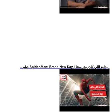
.. فيلم Spider-Man: Brand New Day | البداية اللي كان بيتر محتا