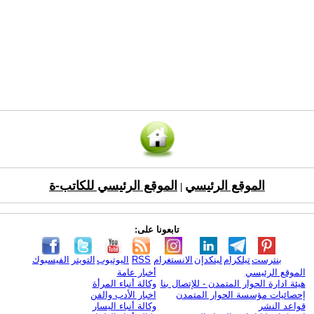
الموقع الرئيسي
الموقع الرئيسي للكاتب-ة
|
تابعونا على:
بنترست
تيلكرام
لينكدإن
الانستغرام
RSS
اليوتيوب
التويتر
الفيسبوك
الموقع الرئيسي
أخبار عامة
هيئة ادارة الحوار المتمدن - للإتصال بنا
وكالة أنباء المرأة
إحصائيات مؤسسة الحوار المتمدن
اخبار الأدب والفن
قواعد النشر
وكالة أنباء اليسار