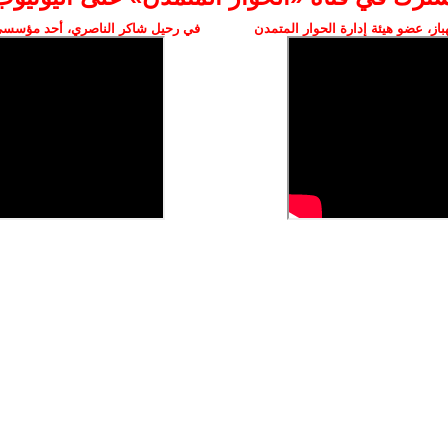
ز، عضو هيئة إدارة الحوار المتمدن
في رحيل شاكر الناصري، أحد مؤسسي 