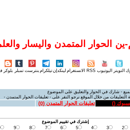
ين الحوار المتمدن واليسار والعلم
وك
التويتر
اليوتيوب
RSS
الانستغرام
لينكدإن
تيلكرام
بنترست
تمبلر
بلوكر
فل
ميع - شارك في الحوار والتعليق على الموضوع
 التعليقات من خلال الموقع نرجو النقر على - تعليقات الحوار المتمدن -
يسبوك (
)
تعليقات الحوار المتمدن (
0
)