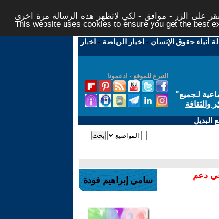
ر على الزر - موافق - لكي لاتظهر هذه الرسالة مرة اخرى -
This website uses cookies to ensure you get the best 
لة أنباء حقوق الإنسان
-
اخبار الرياضة
-
اخبار
التبرع للموقع - ادعمونا
اعية للجميع
"
ر والثقافة
 البديل
في دعم
سامي إبراهيم فودة