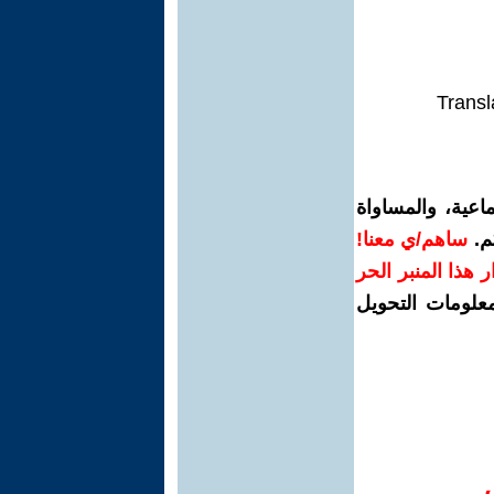
Transl
اعية، والمساواة
م.
ساهم/ي معنا!
رار هذا المنبر الحر
معلومات التحويل