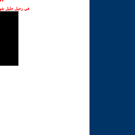
في رحيل جليل شهبا