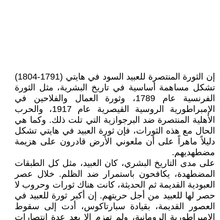
إن الثورة المنتصرة للعبيد السود في هايتي (1791-1804)
تشكل مساهمة أساسية في تاريخ البشرية، مثل الثورة
الفرنسية عام 1789، وثورة العمال والفلاحين في
الإمبراطورية الروسية القيصرية عام 1917، والحرب
الأهلية المنتصرة ضد البرجوازية التي تلت ذلك. وكما هي
الحال مع هذه الثورات، فإن ثورة العبيد في هايتي تشكل
دليلاً ماهراً على أن ملعوني الأرض قادرون على هزيمة
مضطهديهم.
على مدى التاريخ البشري، كان العبيد، مثل كل الطبقات
المضطهدة، يكافحون باستمرار ضد الظلم. خلال عصر
العبودية القديمة ثم الحديثة، كانت هناك ثورات وحروب لا
حصر لها للعبيد من أجل حريتهم. إن أكبر ثورة للعبيد في
العصور القديمة، بقيادة سبارتاكوس، أدت إلى سقوط
الإمبراطورية الرومانية، ولم تهزم إلا بعد عدة انتصارات