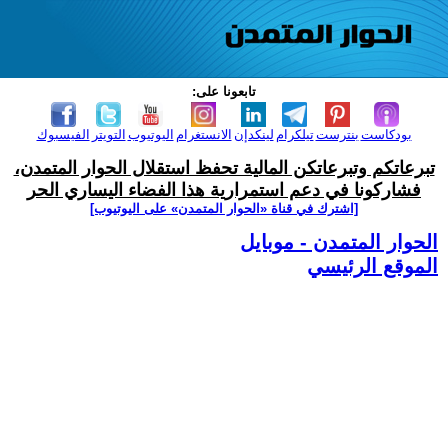
تابعونا على:
بودكاست
بنترست
تيلكرام
لينكدإن
الانستغرام
اليوتيوب
التويتر
الفيسبوك
تبرعاتكم وتبرعاتكن المالية تحفظ استقلال الحوار المتمدن،
فشاركونا في دعم استمرارية هذا الفضاء اليساري الحر
[اشترك في قناة ‫«الحوار المتمدن» على اليوتيوب]
الحوار المتمدن - موبايل
الموقع الرئيسي