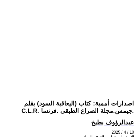
اصدارات أممية: كتاب (اليعاقبة السود) بقلم
C.L.R. جيمس.مجلة الصراع الطبقى .فرنسا.
عبدالرؤوف بطيخ
2025 / 4 / 10