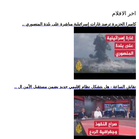
اخر الافلام
.. كاميرا الجزيرة ترصد غارات إسرائيلية مباشرة على بلدة المنصوري
.. نقاش الساعة - هل يتشكل نظام إقليمي جديد يضمن مستقبل الأمن ال