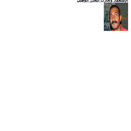
الإستعمار وتجارب التحرّر الوطني