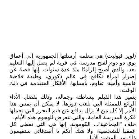
(لويز فيوليت) هي معلمة أرسلتها الجمهورية إلى أعماق
بوي دو دوم لفتح مدرسة في قرية لم يصل إليها التعليم
بعد، والذي أصبح إلزاميًا منذ عدة سنوات. إنها قصة عن
إصرار امرأة تكافح في عالم ذكوري، وطبقة فلاحية
قاسية وأمية، تقاوم، بأسبابها، الأفكار المتقدمة في ذلك
الوقت.
يتميز هذا الفيلم ببساطته وجماله، وذلك بفضل الأداء
الرائع للممثلة التي تلعب دورها. لا يمكن أن يمس هذا
الأمر إلا كل من لا يزال يدافع عن قيم التحرر التي تحملها
فكرة المدرسة العامة، والتي تتعرض للهجوم هذه الأيام.
خلف "الجماعية"... الكومونة. إنها هي التي تعطي كل
عمقها للشخصية، ولا شك أنكم يا أصدقائي ستفهمون
ذلك من المشهد الأول.