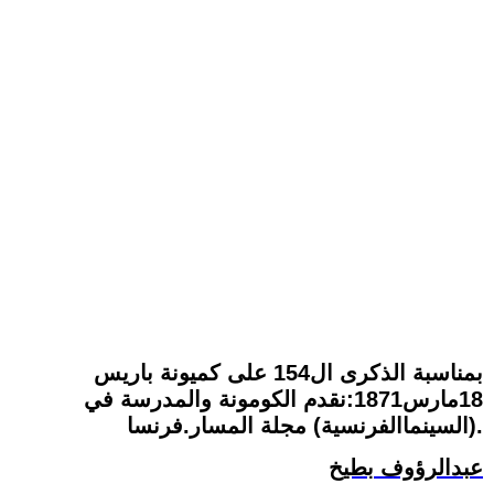
بمناسبة الذكرى ال154 على كميونة باريس
18مارس1871:نقدم الكومونة والمدرسة في
(السينماالفرنسية) مجلة المسار.فرنسا.
عبدالرؤوف بطيخ