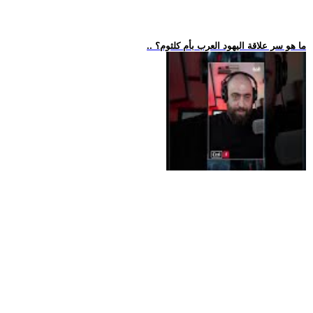
.. ما هو سر علاقة اليهود العرب بأم كلثوم؟