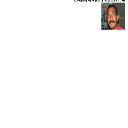
ابحاث يسارية واشتراكية وشيوعية