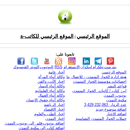
الموقع الرئيسي
الموقع الرئيسي للكاتب-ة
|
تابعونا على:
بنترست
تيلكرام
لينكدإن
الانستغرام
RSS
اليوتيوب
التويتر
الفيسبوك
الموقع الرئيسي
أخبار عامة
هيئة ادارة الحوار المتمدن - للإتصال بنا
وكالة أنباء المرأة
إحصائيات مؤسسة الحوار المتمدن
اخبار الأدب والفن
قواعد النشر
وكالة أنباء اليسار
ابرز كتاب / كاتبات الحوار المتمدن
وكالة أنباء العلمانية
يوتيوب التمدن
وكالة أنباء العمال
مكتبة التمدن
وكالة أنباء حقوق الإنسان
عدد الزوار: 3,429,232,063
اخبار الرياضة
اضافة موضوع جديد
اخبار الاقتصاد
اضافة الاخبار
اخبار الطب والعلوم
حملات الحوار المتمدن التضامنية
اخبار التمدن
إضافة يوتيوب-فلم إلى يوتيوب التمدن
إضافة كتاب إلى مكتبة التمدن