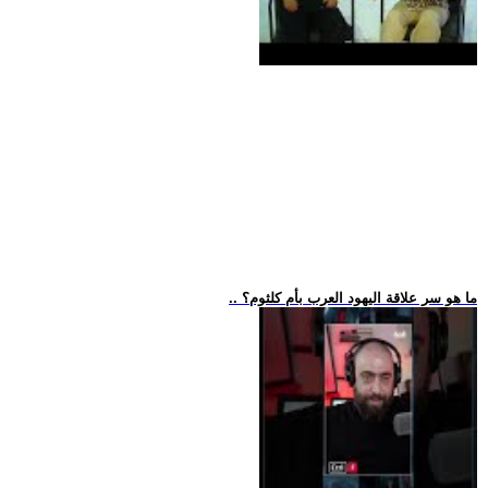
.. ما هو سر علاقة اليهود العرب بأم كلثوم؟