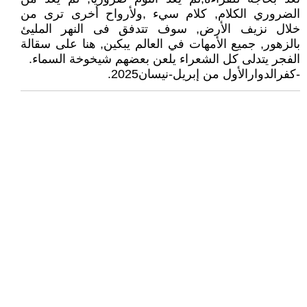
الضروري الكلام, كلام سيء ,ولأرواح أخرى ترى من
خلال نزيف الأرض, سوف تتدفق فى النهر المليئ
بالزهور, جميع الأمهات في العالم يبكين, هنا على سقالة
الفجر يتدلى كل الشعراء يلعن بعضهم شيخوخة السماء.
-كفرالدوارالأول من إبريل-نيسان2025.