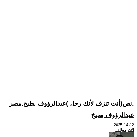
نص(أنت تنزف لأنك رجل )عبدالرؤوف بطيخ.مصر.
عبدالرؤوف بطيخ
2025 / 4 / 2
الادب والفن