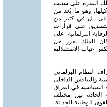
متلك القدرة على سحب
يلها، وهو ما يُعد من
ماني. بل في كثير من
للتصديق على قرارات
رقابة البرلمانية. على
ان الملك يقرر حل
كس غياب الاستقلالية
اف النظام البرلماني
ية والتنافس الداخلي
ة السياسية في العراق
 الحادة بين مختلف
قوى الوطنية الحديثة.