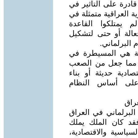
قادرة على التأثير في
ة العراقية متمثلة في
م يمتلكوا القاعدة
فعالة أو حتى لتشكيل
البرلماني.
ية هي المسيطرة في
ر مما جعل من الصعب
دية حديثة أو بناء
لى أساس النظام
عراق
 البرلماني في العراق
قد كان الملك يملك
سياسية والاقتصادية،