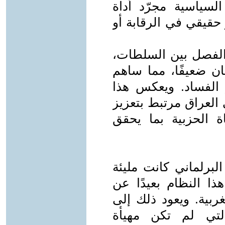
سياسية مجرّد أداة
حقيقي في الرقابة أو
عترف بمبدأ الفصل بين السلطات،
ان ضعيفًا، مما ساهم
الفساد. ويعكس هذا
 العراق مرتبط بتعزيز
 الحزبية بما يحقق
لبرلماني كانت مليئة
ذا النظام بعيدًا عن
غربية. ويعود ذلك إلى
التي لم تكن مهيأة