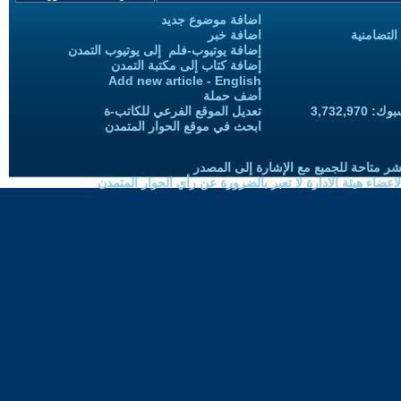
اضافة موضوع جديد
التضامنية
اضافة خبر
إضافة يوتيوب-فلم إلى يوتيوب التمدن
إضافة كتاب إلى مكتبة التمدن
Add new article - English
أضف حملة
3,732,97
تعديل الموقع الفرعي للكاتب-ة
ابحث في موقع الحوار المتمدن
شر متاحة للجميع مع الإشارة إلى المصدر
ضاء هيئة الادارة لا تعبر بالضرورة عن رأي الحوار المتمدن