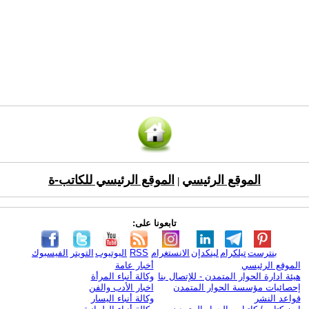
الموقع الرئيسي
الموقع الرئيسي للكاتب-ة
|
تابعونا على:
بنترست
تيلكرام
لينكدإن
الانستغرام
RSS
اليوتيوب
التويتر
الفيسبوك
الموقع الرئيسي
أخبار عامة
هيئة ادارة الحوار المتمدن - للإتصال بنا
وكالة أنباء المرأة
إحصائيات مؤسسة الحوار المتمدن
اخبار الأدب والفن
قواعد النشر
وكالة أنباء اليسار