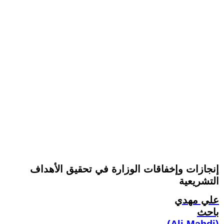
إنجازات وإخفاقات الوزارة في تحقيق الأهداف
التشريعية
علي مهدي
باحث
(Ali Mahdi)