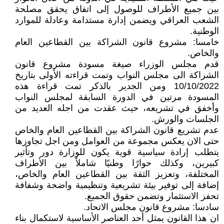
بين جميع الأطراف للوصول إلى اتفاق يحقق مصلحة
الشعب العراقي ويضمن إدارة مستدامة وعادلة للموارد
الوطنية.
خامسا: مشروع قانون الشراكة بين القطاعين العام
والخاص.
قدم مجلس الوزراء صيغة مسودة مشروع قانون
الشراكة الى مجلس النواب وتمت قراءته الأولى بتاريخ
10/10/2022 ومن الجدير بالذكر تمت قراءة هذه
المسودة مرتين في الدورة السابقة لمجلس النواب
وأخفق في تشريعه، حيث عقدت من اجله العديد من
الجلسات والورش.
عدم تشريع قانون الشراكة بين القطاعين العام والخاص
حتى الان يعكس مجموعة من العوامل ومن اجل تجاوزها
يتطلب إرادة سياسية قوية يكون للوزارة دور وتأثير
كبيرين، وكذلك حوارًا وطنيًا شاملاً بين الأطراف
المختلفة، وتعزيز الثقة بين القطاعين العام والخاص،
إضافة إلى توفير بيئة تشريعية وتنظيمية واضحة وشفافة
تحفز الاستثمار وتضمن حقوق الجميع.
سادسا: مشروع قانون مجلس الاتحاد.
ان هذا القانون يمثل أحد العناصر الأساسية لاستكمال بناء