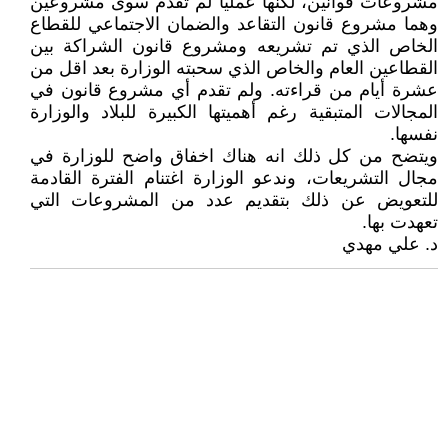
مشروعات قوانين، لكنها عمليا لم تقدم سوى مشروعين
وهما مشروع قانون التقاعد والضمان الاجتماعي للقطاع
الخاص الذي تم تشريعه ومشروع قانون الشراكة بين
القطاعين العام والخاص الذي سحبته الوزارة بعد اقل من
عشرة أيام من قراءته. ولم تقدم أي مشروع قانون في
المجالات المتبقية رغم أهميتها الكبيرة للبلاد والوزارة
نفسها.
ويتضح من كل ذلك انه هناك اخفاق واضح للوزارة في
مجال التشريعات، وندعو الوزارة اغتنام الفترة القادمة
للتعويض عن ذلك بتقديم عدد من المشروعات التي
تعهدت بها.
د. علي مهدي