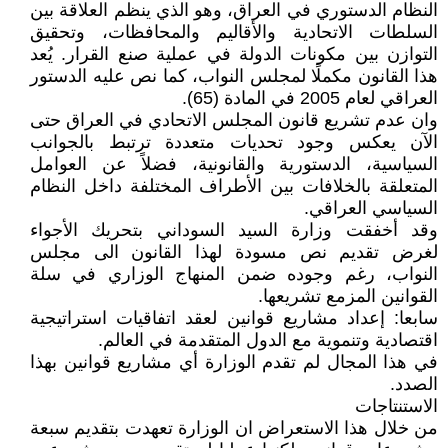
النظام الدستوري في العراق، وهو الذي ينظم العلاقة بين
السلطات الاتحادية والأقاليم والمحافظات، وتحقيق
التوازن بين مكونات الدولة في عملية صنع القرار. يُعد
هذا القانون مكملًا لمجلس النواب، كما نص عليه الدستور
العراقي لعام 2005 في المادة (65).
وان عدم تشريع قانون المجلس الاتحادي في العراق حتى
الآن يعكس وجود تحديات متعددة ترتبط بالجوانب
السياسية، الدستورية والقانونية، فضلاً عن العوامل
المتعلقة بالخلافات بين الأطراف المختلفة داخل النظام
السياسي العراقي.
وقد أخفقت وزارة السيد السوداني بتحريك الأجواء
لغرض تقديم نص مسودة لهذا القانون الى مجلس
النواب، رغم وجوده ضمن المنهاج الوزاري في سلة
القوانين المزمع تشريعها.
سابعا: إعداد مشاريع قوانين لعقد اتفاقيات استراتيجية
اقتصادية وتنموية مع الدول المتقدمة في العالم.
في هذا المجال لم تقدم الوزارة أي مشاريع قوانين بهذا
الصدد.
الاستنتاجات
من خلال هذا الاستعراض ان الوزارة تعهدت بتقديم سبعة