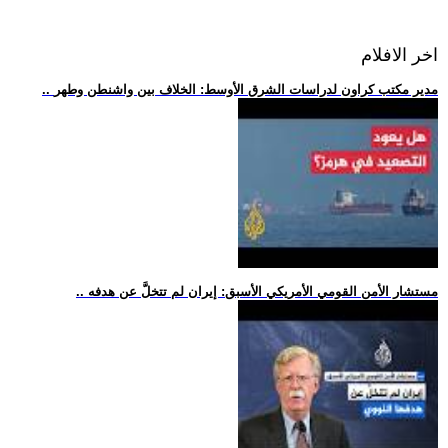
اخر الافلام
.. مدير مكتب كراون لدراسات الشرق الأوسط: الخلاف بين واشنطن وطهر
.. مستشار الأمن القومي الأمريكي الأسبق: إيران لم تتخلَّ عن هدفه