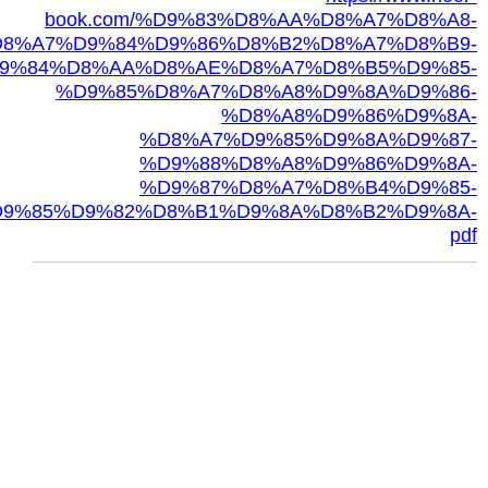
book.com/%D9%83%D8%AA%D8%A7%D8%A8-
8%A7%D9%84%D9%86%D8%B2%D8%A7%D8%B9-
9%84%D8%AA%D8%AE%D8%A7%D8%B5%D9%85-
%D9%85%D8%A7%D8%A8%D9%8A%D9%86-
%D8%A8%D9%86%D9%8A-
%D8%A7%D9%85%D9%8A%D9%87-
%D9%88%D8%A8%D9%86%D9%8A-
%D9%87%D8%A7%D8%B4%D9%85-
9%85%D9%82%D8%B1%D9%8A%D8%B2%D9%8A-
pdf