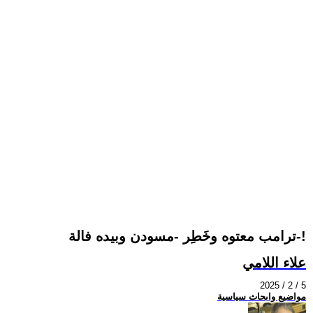
ترامب معتوه وخَطِر -مسودن وبيده فالة-!
علاء اللامي
2025 / 2 / 5
مواضيع وابحاث سياسية