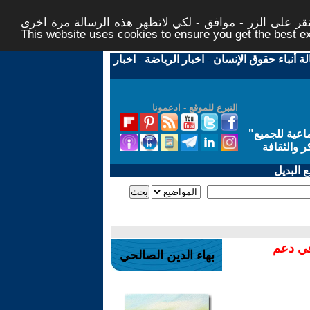
ر على الزر - موافق - لكي لاتظهر هذه الرسالة مرة اخرى -
This website uses cookies to ensure you get the best 
لة أنباء حقوق الإنسان
-
اخبار الرياضة
-
اخبار
التبرع للموقع - ادعمونا
اعية للجميع
"
ر والثقافة
 البديل
في دعم
بهاء الدين الصالحي