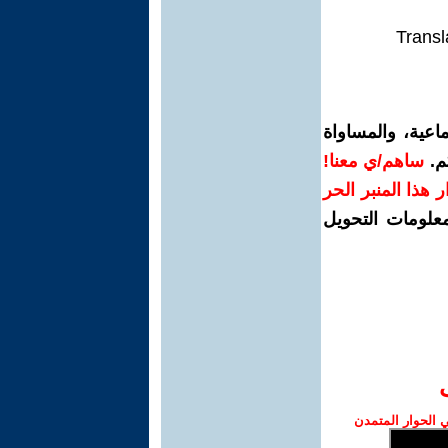
Transl
اعية، والمساواة
م.
ساهم/ي معنا!
رار هذا المنبر الحر
معلومات التحويل
الحوار المتمدن