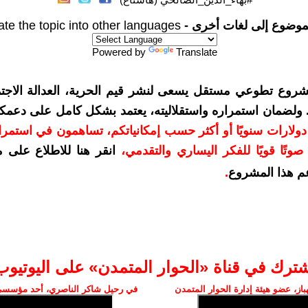
موضوع إلى لغات أخرى -
ate the topic into other languages
Powered by
Translate
شروع تطوعي مستقل يسعى لنشر قيم الحرية، العدالة الاجتم
. ولضمان استمراره واستقلاليته، يعتمد بشكل كامل على دعمك
دعمكم بمبلغ 10 دولارات سنويًا أو أكثر حسب إمكانياتكم، تساهمون في استم
وتًا قويًا للفكر اليساري والتقدمي
،
انقر هنا للاطلاع على 
م هذا المشروع
.
شترك في قناة «الحوار المتمدن» على اليوتيوب
ز، عضو هيئة إدارة الحوار المتمدن
في رحيل شاكر الناصري، أحد مؤسسي 