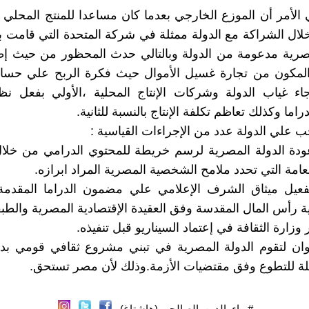
الأمر أن الموزع الخارجي بعدما كان مساعدا للمنتج المحلي
ال الشراكة مع الدولة ممثلة في شركة المتحدة التي قامت ب
مصرية مدعومة من الدولة وبالتالي حدث المحظور من حيث إط
المكون من تجارة غسيل الأموال حيث فكرة الربح علي حساب
ء غياب الدولة وشركات الإنتاج المحلية ،الأولي بفعل نظر
راما وكذلك تعاظم تكلفة الإنتاج بالنسبة للثانية.
جب علي الدولة عدد من الإجراءات القياسية :
ودة الدولة المصرية لرسم خريطة للمحتوي الدرامي من خلا
امة التي تحدد ملامح الشخصية المصرية المراد ابرازه.
فعيل ميثاق الشرف الإعلامي علي مضمون الدراما المقدمة
 رأس المال المقدسة وفق العقيدة الإقتصادية المصرية والطبقة
وان لتقوم الدولة المصرية في تبني مشروع ثقافي قومي بدل
ابلة للتطوع وفق مقتضيات الأزمة.وذلك لأن مصر تستحق.
#بهاء_الدين_الصالحي (هاشتاغ)