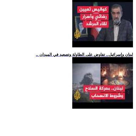
.. لبنان وإسرائيل.. تفاوض على الطاولة وتصعيد في الميدان