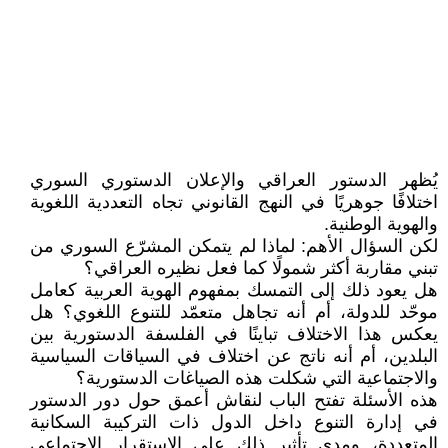
يُظهر الدستور العراقي والإعلان الدستوري السوري
اختلافًا جوهريًا في النهج القانوني تجاه التعددية اللغوية
والهوية الوطنية.
لكن السؤال الأهم: لماذا لم يتمكن المشرّع السوري من
تبني مقاربة أكثر شمولًا كما فعل نظيره العراقي؟
هل يعود ذلك إلى التمسك بمفهوم الهوية العربية كعامل
موحّد للدولة، أم أنه تجاهل متعمّد للتنوع اللغوي؟ هل
يعكس هذا الاختلاف تباينًا في الفلسفة الدستورية بين
البلدين، أم أنه ناتج عن اختلاف في السياقات السياسية
والاجتماعية التي شكلت هذه الصياغات الدستورية؟
هذه الأسئلة تفتح الباب لنقاش أعمق حول دور الدستور
في إدارة التنوع داخل الدول ذات التركيبة السكانية
المتعددة، ومدى تأثير ذلك على الاستقرار الاجتماعي