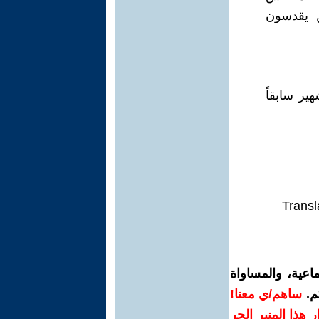
ن يقدسون
ير سابقاً
Transl
اعية، والمساواة
م.
ساهم/ي معنا!
رار هذا المنبر الحر