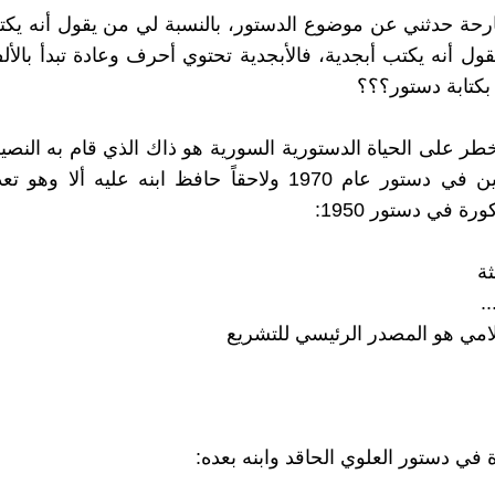
رحة حدثني عن موضوع الدستور، بالنسبة لي من يقول أنه يكت
ول أنه يكتب أبجدية، فالأبجدية تحتوي أحرف وعادة تبدأ بالألف
 بكتابة دستور؟؟؟
أخطر على الحياة الدستورية السورية هو ذاك الذي قام به النصي
حافظ اللعين في دستور عام 1970 ولاحقاً حافظ ابنه عليه ألا 
ورة في دستور 1950:
ثة
..
لامي هو المصدر الرئيسي للتشريع
 في دستور العلوي الحاقد وابنه بعده: