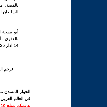
بالفصة، م
السلطان ال
أبو بطحة ا
بالغفري - أل
14 آذار 2025
ترجم ال
الحوار المتمدن م
في العالم العربي
ب