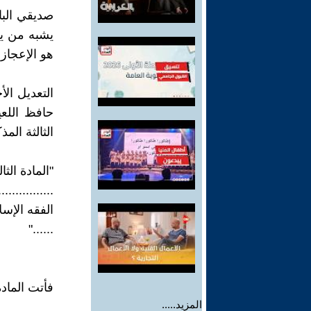
صديقي البا
يشبه من يق
هو الإعجاز
التعديل ال
الثالثة المذك
"المادة الثال
................
الفقه الإس
......"
فأتت المادة
المزيد.....