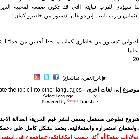
ما سيؤدي لقرب نهايته التي قد تكون صفعة لمحبيه الذي
عثماني ريزب تاييب إير دو غان "دستور من خاطرو كمان".
لقنواتي "دستور من خاطري كمان ما حدا أحسن من حدا" الشه
مانيا
#إياد_الغفري (هاشتاغ)
موضوع إلى لغات أخرى -
ate the topic into other languages
Powered by
Translate
شروع تطوعي مستقل يسعى لنشر قيم الحرية، العدالة الاجتم
. ولضمان استمراره واستقلاليته، يعتمد بشكل كامل على دعمك
دعمكم بمبلغ 10 دولارات سنويًا أو أكثر حسب إمكانياتكم، تساهمون في استم