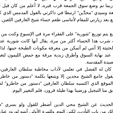
ربما تم وضع سوق الجمعة قرب قبره، لا أعلم من كان قبل ا
 وسيدي "محدّْين" ارتبطا في ذاكرتي بالفول المدمس الذي كن
 بعد زيارتي للمقام لأتناسى طعم حساء شيخ العارفين اللعين.
ع يتم توزيع "شوربة" على الفقراء مرة في الإسبوع وكنت من
شرب هذا الحساء أكثر من مرة، يقال أنها كانت شوربة ع
لحثيثة إلا أنني لم أتمكن من معرفة مكونات الطبخة حينها، لذا
ل عند نهاية السوق وأطرق زبدية مرقة مع حمض الليمون لتغي
عصيدة المقدسة.
ل كان له الفضل في تعلمي لآداب مخاطبة سلطان العارفين،
يقول جامع الشيخ محدين إلا ويتبعها بكلمة "دستور من خاطرو
لموقع الذي اكتسبه سلطان العارفين "دستور من خاطرو" لد
منا التبجيل ورضينا بهذا طيلة قرون، فلم التغيير اليوم.
الحديث عن الشيخ محي الدين أضطر للقول ولو بسري "
ك من باب التأدب، لكني اليوم وللمرة الأولى أنتبه لورود عبار