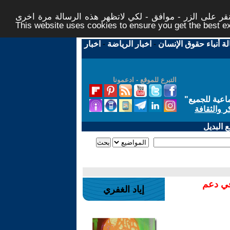
ر على الزر - موافق - لكي لاتظهر هذه الرسالة مرة اخرى -
This website uses cookies to ensure you get the best 
لة أنباء حقوق الإنسان
-
اخبار الرياضة
-
اخبار
التبرع للموقع - ادعمونا
اعية للجميع
"
ر والثقافة
 البديل
في دعم
إياد الغفري