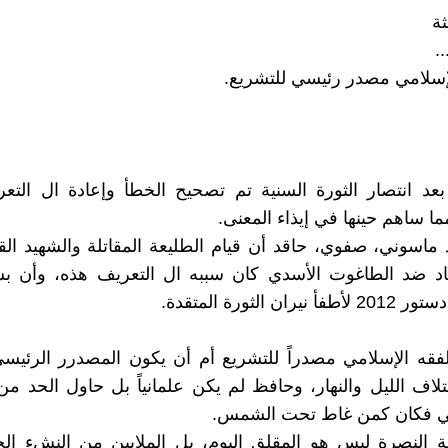
ثة
..
بعد انتصار الثورة السنية تم تصحيح الخطأ وإعادة ال التع
ا ساهم حينها في إيذاء المعنى.
ماسوني، صفوي، حاقد أن قيام الطليعة المقاتلة والشهيد الق
اد ضد الطاغوت الأسدي كان سببه ال التعريف هذه، وأن بشا
ران الثورة المتقدة.
فقه الإسلامي مصدراً للتشريع أم أن يكون المصدرر الرئيس
تلاف الليل والنهار، وحافظ لم يكن علمانياً بل حاول الحد م
يني فكان كمن غاط تحت الشمس.
 النصرة ليس هو المقلق اليوم، بل الملايين من النشء الج