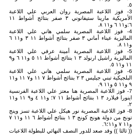
٥.
3- فوز اللاعبة المصرية روان العربي علي اللاعبة
الأمريكية مارينا ستيفانوني ٣ صفر بنتائج أشواط ١١
٦:و١١ ٦ و١١ ٨.
4- فوز اللاعبة المصرية سلمي هاني علي اللاعبة
الماليزية عيناء أماني ٣ صفر بنتائج أشواط ١١ ٣ و١١ ٦
و١١ ٨.
5- فوز اللاعبة المصرية أمينة عرفي علي اللاعبة
الماليزية راشيل ارنولد ٣ ١ بنتائج أشواط ١١ ٥ و١١ ٦ و٩
١١ و١١ ٥.
6- فوز اللاعبة المصرية سلمي هاني علي اللاعبة
البلجيكية تبني جيليس ٣ ٢ بنتائج أشواط ٧ ١١ و٧ ١١ و١١
٩ و١١ ٥ و١١ ٩.
7- فوز اللاعبة المصرية هنا معتز علي اللاعبة الفرنسية
اينورا فيلارد ٣ ١ بنتائج أشواط ١١ ٧؛ و١١ ٤ و٩ ١١ و١١
٢.
8- فوز اللاعبة المصرية نور هيكل علي اللاعبة تسز وينج
تونج من دولة هونج كونج ٣ ١ بنتائج أشواط ٦ ١١ و١١ ٧
و١١ ٧ و١١؛٦.
(( ثالثا )) وقد صعد للدور النصف النهائي للبطولة اللاعبات