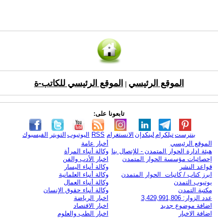
الموقع الرئيسي
الموقع الرئيسي للكاتب-ة
|
تابعونا على:
بنترست
تيلكرام
لينكدإن
الانستغرام
RSS
اليوتيوب
التويتر
الفيسبوك
الموقع الرئيسي
أخبار عامة
هيئة ادارة الحوار المتمدن - للإتصال بنا
وكالة أنباء المرأة
إحصائيات مؤسسة الحوار المتمدن
اخبار الأدب والفن
قواعد النشر
وكالة أنباء اليسار
ابرز كتاب / كاتبات الحوار المتمدن
وكالة أنباء العلمانية
يوتيوب التمدن
وكالة أنباء العمال
مكتبة التمدن
وكالة أنباء حقوق الإنسان
عدد الزوار: 3,429,991,806
اخبار الرياضة
اضافة موضوع جديد
اخبار الاقتصاد
اضافة الاخبار
اخبار الطب والعلوم